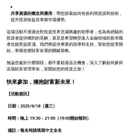
共享資源的概念與應用
：帶您探索如何有效利用資源和技術，
提升投資收益並掌握市場優勢。
這場活動不僅適合對投資世界充滿興趣的初學者，也為有經驗的
投資者提供獨到的見解，甚至是希望轉型進入金融領域的新求職
者也能受益匪淺。我們將提供專業的指導和支持，幫助您從零開
始，掌握改變財富命運的關鍵策略。
無論您處於什麼階段，都不要錯過這次機會，深入了解如何參與
這場財富管理革命，並開始您的投資之旅！
快來參加，擁抱財富新未來！
【活動資訊】
日期：2025/6/18（週三）
時間：晚上 19:30 - 21:00（19:00開始報到）
備註：報名時請填寫中文全名