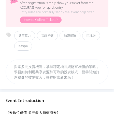
After registration, simply show your ticket from the
ACCUPASS App for quick entry.
Entry rules are primarily set by the event organizer.
How to Collect Tickets?
共享算力
雲端挖礦
加密貨幣
區塊鏈
Kaspa
探索多元投資機遇，掌握穩定增長與財富增值的策略，
學習如何利用共享資源和可靠的投資模式，從零開始打
造穩健的被動收入，擁抱財富新未來！
Event Introduction
【🌟數位價值-多元收入新藍海🌟】