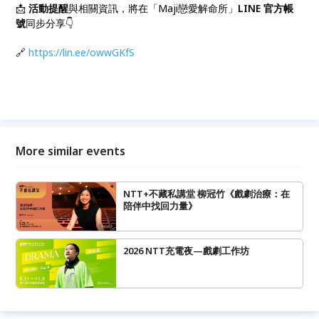
📩
活動提醒
與相關資訊，將在「Maji戀愛解命所」
LINE 官方帳
號
同步分享👇
🔗
https://lin.ee/owwGKfS
More similar events
NTT+不藏私講堂 柳冠竹《戲劇治療：在
陪伴中找回力量》
2026 NTT充電夜—戲劇工作坊