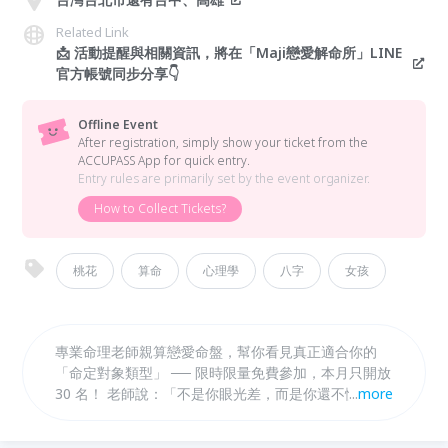
Related Link
📩 活動提醒與相關資訊，將在「Maji戀愛解命所」LINE
官方帳號同步分享👇
Offline Event
After registration, simply show your ticket from the
ACCUPASS App for quick entry.
Entry rules are primarily set by the event organizer.
How to Collect Tickets?
桃花
算命
心理學
八字
女孩
專業命理老師親算戀愛命盤，幫你看見真正適合你的
「命定對象類型」 ── 限時限量免費參加，本月只開放
30 名！ 老師說：「不是你眼光差，而是你還不懂自己
...
more
的命盤在說什麼。」