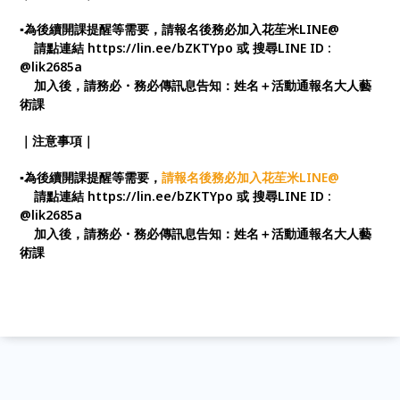
▪️為後續開課提醒等需要，請報名後務必加入花苼米LINE@
請點連結 https://lin.ee/bZKTYpo 或 搜尋LINE ID :
@lik2685a
加入後，請務必・務必傳訊息告知：姓名＋活動通報名大人藝
術課
｜注意事項｜
▪️為後續開課提醒等需要，
請報名後務必加入花苼米LINE@
請點連結 https://lin.ee/bZKTYpo 或 搜尋LINE ID :
@lik2685a
加入後，請務必・務必傳訊息告知：姓名＋活動通報名大人藝
術課