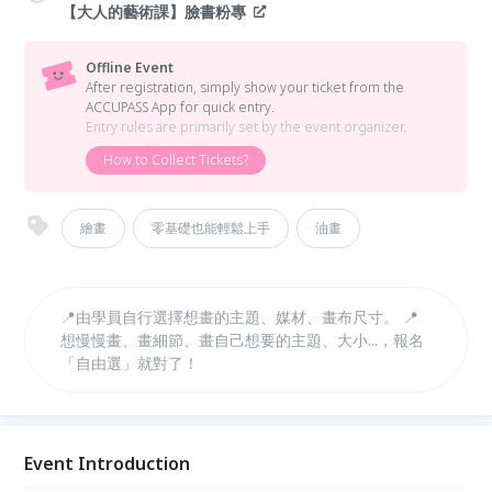
【大人的藝術課】臉書粉專
Offline Event
After registration, simply show your ticket from the
ACCUPASS App for quick entry.
Entry rules are primarily set by the event organizer.
How to Collect Tickets?
繪畫
零基礎也能輕鬆上手
油畫
📍由學員自行選擇想畫的主題、媒材、畫布尺寸。 📍
想慢慢畫、畫細節、畫自己想要的主題、大小...，報名
「自由選」就對了！
Event Introduction