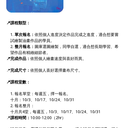
📍課程類型：
單次報名：
依照個人進度決定作品完成之進度，適合想要嘗
試繪製油畫作品的學員。
整月報名：
圖庫選圖繪製，同學自選，適合想長期學習、希
望作品有精緻細節者。
📍完成作品：
依照個人繪畫速度與喜好而異。
📍
完成尺寸：
依照個人喜好選擇畫布尺寸。
📍課程堂數：
報名單堂：每週五，擇一報名。
十月：10/3、10/17、10/24、10/31
報名整月：
十月共4堂，每週五，10/3、10/17、10/24、10/31
📍
課程時間：
10:00-12:00（2hr）