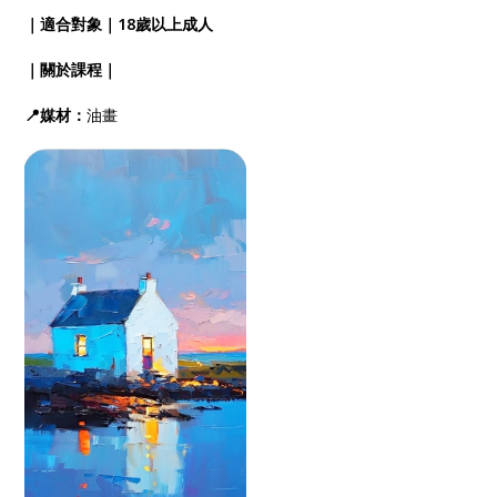
｜適合對象｜18歲以上成人
｜關於課程｜
📍媒材：
油畫