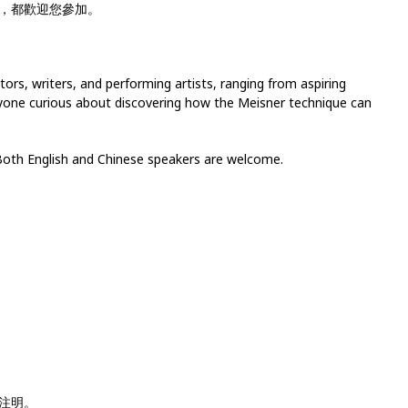
，都歡迎您參加。
tors, writers, and performing artists, ranging from aspiring
yone curious about discovering how the Meisner technique can
. Both English and Chinese speakers are welcome.
注明。