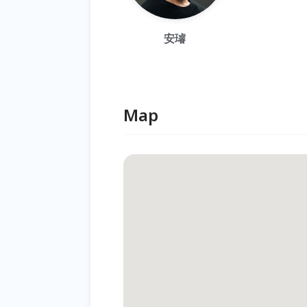
安璿
Map