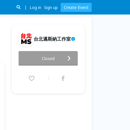
Log in
Sign up
Create Event
台北邁斯納工作室
八月五天工作坊 August 5-Day
Closed
Workshop
2025.08.22 (Fri) 19:00 - 08.31
(Sun) 23:00 (GMT+8)