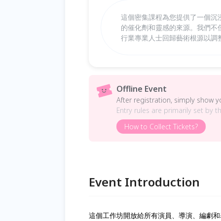
這個密集課程為您提供了一個沉
的催化劑和靈感的來源。我們不
行業專業人士回歸藝術根源以調
Offline Event
After registration, simply show 
Entry rules are primarily set by t
How to Collect Tickets?
Event Introduction
這個工作坊開放給所有演員、導演、編劇和