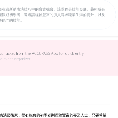
浸在邁斯納表演技巧中的寶貴機會。該課程是技能發展、藝術成長
僅歡迎初學者，還邀請經驗豐富的演員尋求職業生涯的提升，以及
整他們的技能。
your ticket from the ACCUPASS App for quick entry.
he event organizer.
表演藝術家，從有抱負的初學者到經驗豐富的專業人士，只要希望