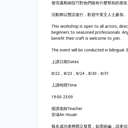
發現邁斯納技巧對他們能有什麼幫助的朋友
活動將以雙語進行，歡迎中英文人士參加。
This workshop is open to all actors, direc
beginners to seasoned professionals. An
benefit their craft is welcome to join.
The event will be conducted in bilingual
上課日期Dates
8/22，8/23，8/24，8/30，8/31
上課時間Time
19:00-23:00
授課老師Teacher
安璿An Hsuan
報名成功者將開立發票，如需統編，請來信