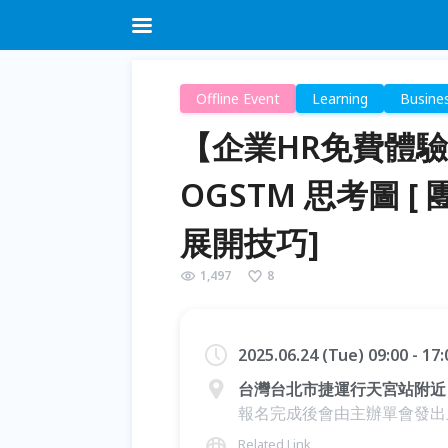
Offline Event
Learning
Busine
【企業HR免費體驗
OGSTM 思考圖 
展開技巧]
1,497
8
2025.06.24 (Tue) 09:00 - 17
台灣台北市捷運行天宮站附近
報名完成後會由主辦單會發出上
Related Link