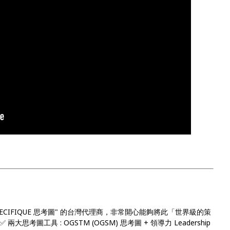
ECIFIQUE 思考圖" 的台灣代理商，非常開心能夠將此「世界級的策
思考圖工具 : OGSTM (OGSM) 思考圖 + 領導力 Leadership