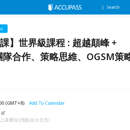
Search
ss
課】世界級課程 : 超越顛峰 +
[ 團隊合作、策略思維、OGSM策
:00 (GMT+8)
Add To Calendar
課通知 (地點在台北市)