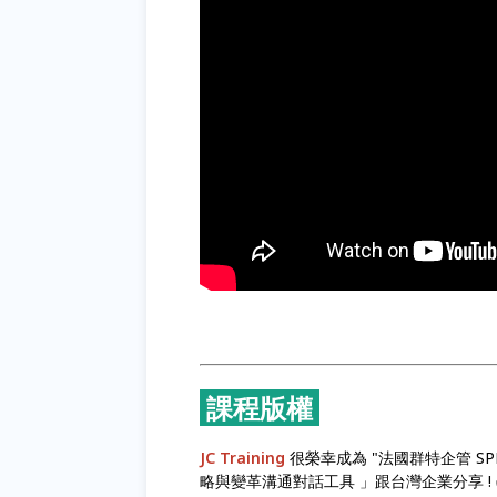
課程版權
JC Training
很榮幸成為 "法國群特企管 SP
略與變革溝通對話工具 」跟台灣企業分享 ! ✅ 兩大