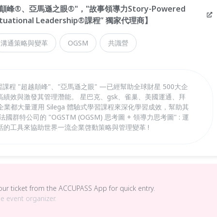
ga 超越顛峰®、亞馬遜之眼®"，"故事領導力Story-Powered
tuational Leadership®課程” 獨家代理商】
溝通策略與變革
OGSM
共識營
學習課程 "超越顛峰"、"亞馬遜之眼" —已經幫助全球財星 500大企
績效與激發其管理潛能。 星巴克、gsk、雀巢、美國運通、拜
級企業都大量運用 Silega 體驗式學習課程來深化學習成效，幫助其
UE法國群特公司的 "OGSTM (OGSM) 思考圖 + 領導力思考圖" : 運
的工具來協助世界一流企業啓動策略與管理變革 !
your ticket from the ACCUPASS App for quick entry.
he event organizer.