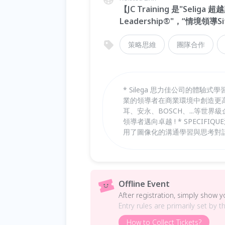
【JC Training 是"Seli
Leadership®"，“情境領導Si
策略思維
團隊合作
* Silega 思力佳公司的體驗式
業的領導者在商業環境中創造更高
耳、安永、BOSCH、...等世界
領導者邁向卓越 ! * SPECIFIQ
用了圖像化的溝通學習與思考對話
Offline Event
After registration, simply show 
Entry rules are primarily set by t
How to Collect Tickets?