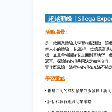
超越顛峰｜Silega Expedit
活動場景 :
是一款商業體驗式學習模擬活動，讓參與者體
舞人心的體驗， 以贏得一位億萬富翁
標，並且帶領團隊安全回到基地營；參
冠軍。探險隊必須共同決定如何合作
冒什麼風險，過程中必須在充滿不確
學習重點 :
• 創建共同的成功願景並激發員工認同
• 評估和執行組織商業策略