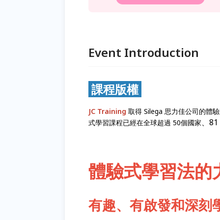
Event Introduction
課程版權
JC Training
取得 Silega 思力佳公司的體
、8
式學習課程已經在全球超過 50個國家
體驗式學習法的力
有趣、有啟發和深刻學習 ! F