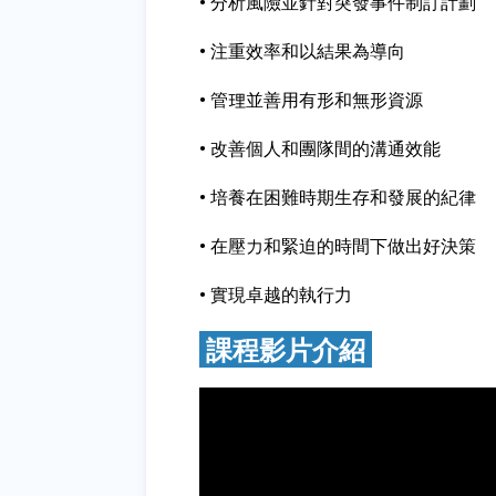
• 分析風險並針對突發事件制訂計劃
• 注重效率和以結果為導向
• 管理並善用有形和無形資源
• 改善個人和團隊間的溝通效能
• 培養在困難時期生存和發展的紀律
• 在壓力和緊迫的時間下做出好決策
• 實現卓越的執行力
課程影片介紹