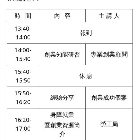
時 間
內 容
主 講 人
13:40-
報到
14:00
14:00-
專業創業顧問
創業知能研習
15:40
15:40-
休 息
15:50
15:50-
經驗分享
創業成功個案
16:20
身障就業
16:20-
勞工局
暨創業資源簡
17:00
介