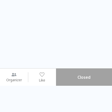
Closed
Organizer
Like
You may like