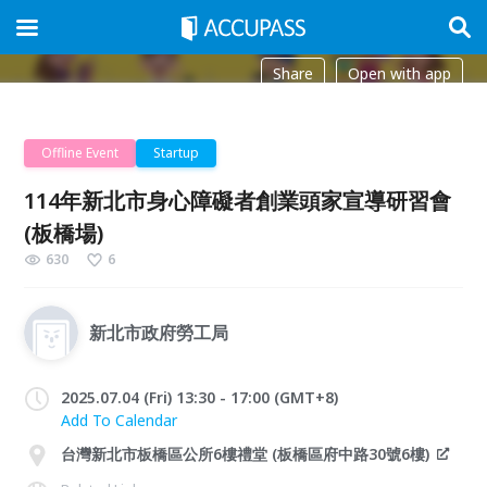
Share
Open with app
Offline Event
Startup
114年新北市身心障礙者創業頭家宣導研習會
(板橋場)
630
6
新北市政府勞工局
2025.07.04 (Fri) 13:30 - 17:00 (GMT+8)
Add To Calendar
台灣新北市板橋區公所6樓禮堂 (板橋區府中路30號6樓)