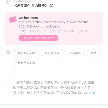
Related Link
《創業陪伴 自力圓夢》
Offline Event
After registration, simply show your ticket from the
ACCUPASS App for quick entry.
Entry rules are primarily set by the event organizer.
How to Collect Tickets?
政府創業補助
身心障礙者
創業輔導
補助
新北市勞工局
小資本創業已成為身心障礙者生涯規劃新選擇，新北市
政府勞工局為協助有創業意願之身心障礙朋友開創事
業，提供自力更生創業補助（租金及設備補助）及創業
...
more
貸款利息補貼。相關創業資源於本次創業宣導研習會將
有詳細介紹，充滿創業熱情的身心障礙朋友千萬別錯
過！夢想REDAY GO!