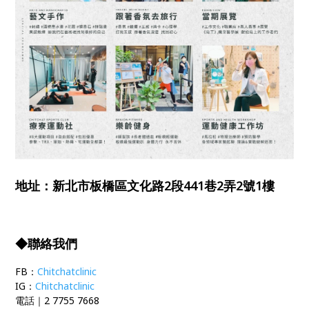
地址：新北市板橋區文化路2段441巷2弄2號1樓
◆聯絡我們
FB：
Chitchatclinic
IG：
Chitchatclinic
電話｜2 7755 7668