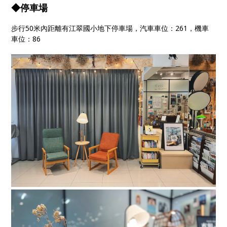
◆停車場
步行50米內距離有江翠國小地下停車場，汽車車位：261，機車
車位：86