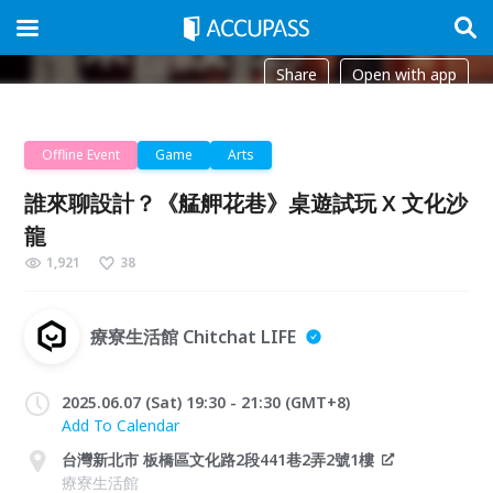
Share
Open with app
Offline Event
Game
Arts
誰來聊設計？《艋舺花巷》桌遊試玩 X 文化沙
龍
1,921
38
療寮生活館 Chitchat LIFE
2025.06.07 (Sat) 19:30 - 21:30 (GMT+8)
Add To Calendar
台灣新北市 板橋區文化路2段441巷2弄2號1樓
療寮生活館