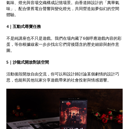
氣味、燈光與音場交織構成記憶場景。由香道師設計的「萬華氣
味」、配合懷舊電台聲響與變化燈光，共同營造如夢似幻的空間
體驗。
4｜互動式尋寶任務
不是純講座也不只是遊戲。我們在場內藏了6個呼應遊戲內容的彩
蛋，等你根據線索一步步找出它們背後隱含的歷史細節與創作意
圖。
5｜沙龍式開放對談空間
活動後段開放自由交流，你可以和設計師討論某個劇情的設計巧
思，也能和其他玩家分享遊戲帶來的社會投射與情感迴響。