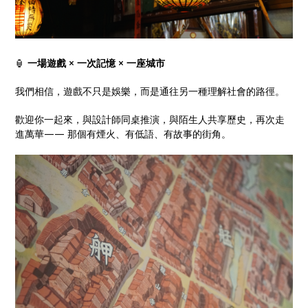
🏮
一場遊戲 × 一次記憶 × 一座城市
我們相信，遊戲不只是娛樂，而是通往另一種理解社會的路徑。
歡迎你一起來，與設計師同桌推演，與陌生人共享歷史，再次走
進萬華—— 那個有煙火、有低語、有故事的街角。