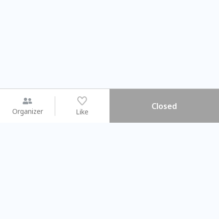
Closed
Organizer
Like
You may like