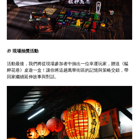
🎁
現場抽獎活動
活動最後，我們將從現場參加者中抽出一位幸運玩家，贈送《艋
舺花巷》桌遊一盒！讓你將這趟萬華街區的記憶與策略交錯，帶
回家繼續延伸故事與對話。