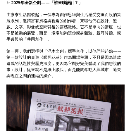
✨
2025年全新企劃——「誰來聊設計？」
由療寮生活館發起，一個專為創作思維與生活感受交匯而設的策
展系列，邀請富有風格與視角的創作者，來聊他們在設計、遊
戲、文字、影像或空間背後的靈感脈絡。它不是單向的講座，也
不是被動的展覽，而是一場場能夠讓你親身體驗、親耳聆聽、親
手參與的「共同創作」。
第一彈，我們選擇與「浮木文創」攜手合作，以他們的起點——
第一款設計的桌遊《艋舺花巷》作為開場主題，不只是因為這款
遊戲的話題性與歷史深度，更因為它剛好完美體現了我們想說的
事：設計，從來就不是紙上談兵，而是能夠牽動人與城市、過去
與現在之間的連結的媒介。