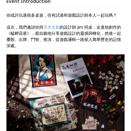
Event Introduction
你或許玩過很多桌遊，但有試過和遊戲設計師本人一起玩嗎？
這次，我們邀請你與
浮木文創
的設計師 Jim 同桌，走進他創作的
《艋舺花巷》，親自聽他分享遊戲設計的靈感與轉化，然後一起
擲骰、出牌、鬥智、推演，從遊戲邏輯一路探入萬華歷史的記憶
深處。