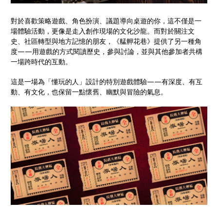
對於喜歡策略遊戲、角色扮演、議題導向桌遊的你，這不僅是一
場體驗活動，更像是走入創作現場的文化沙龍。而對於關注文
史、社區轉型與地方記憶的朋友，《艋舺花巷》提供了另一種角
度——用遊戲的方式閱讀歷史，參與討論，並與其他參加者共構
一場跨時代的互動。
這是一場為「懂玩的人」設計的特別遊戲體驗——有深度、有互
動、有文化，也保留一點懷舊、幽默與冒險的氣息。