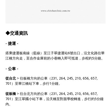
◆交通資訊
- 捷運 -
搭乘捷運板南線（藍線）至江子翠捷運站6號出口，沿文化路往華
江橋方向走，至合作金庫前的小巷轉入即可抵達，步程約5分鐘。
- 公車 -
從台北
> 往板橋方向的公車（231, 264, 245, 210, 656, 657,
701）至華江橋站下車，步行1分鐘。
從板橋
> 往台北方向的公車（231, 264, 245, 210, 656, 657,
701）至江翠國小站下車，沿天橋至對面學校轉進，步行約5分鐘
內。