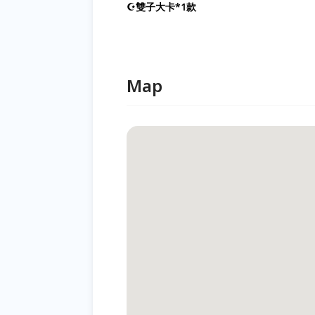
☪雙子大卡*1款
Map