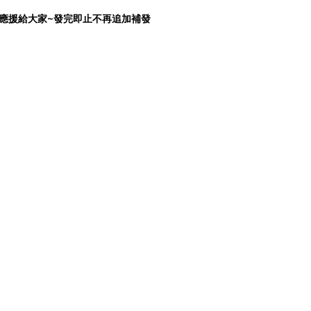
應援給大家~發完即止不再追加補發