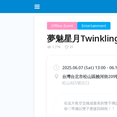
Offline Event
Entertainment
夢魅星月Twinkling
1,776
21
2025.06.07 (Sat) 13:00 - 06
台灣台北市松山區饒河街209
松山站5號出口
在這片夜空交織成最美的雙子傳說
份♡準備以雙子應援回歸啦！！