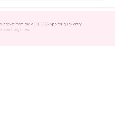
your ticket from the ACCUPASS App for quick entry.
he event organizer.