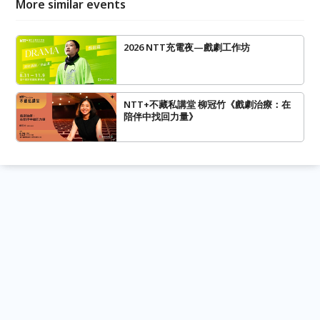
More similar events
2026 NTT充電夜—戲劇工作坊
NTT+不藏私講堂 柳冠竹《戲劇治療：在
陪伴中找回力量》