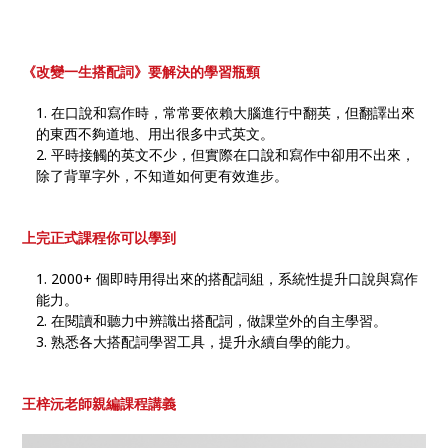
《改變一生搭配詞》
要解決的學習瓶頸
在口說和寫作時，常常要依賴大腦進行中翻英，但翻譯出來
的東西不夠道地、用出很多中式英文。
平時接觸的英文不少，但實際在口說和寫作中卻用不出來，
除了背單字外，不知道如何更有效進步。
上完正式課程你可以學到
2000+ 個即時用得出來的搭配詞組，系統性提升口說與寫作
能力。
在閱讀和聽力中辨識出搭配詞，做課堂外的自主學習。
熟悉各大搭配詞學習工具，提升永續自學的能力。
王梓沅老師親編課程講義