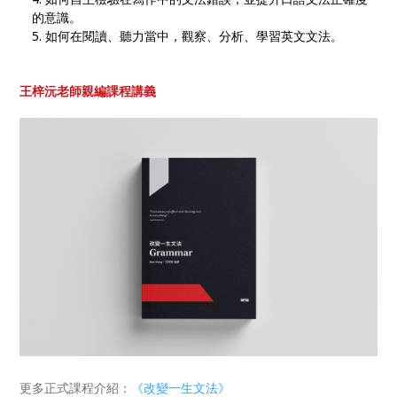
的意識。
如何在閱讀、聽力當中，觀察、分析、學習英文文法。
王梓沅老師親編課程講義
更多正式課程介紹：
《改變一生文法》