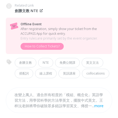
Related Link
創勝文教 NTE
Offline Event
After registration, simply show your ticket from the
ACCUPASS App for quick entry.
Entry rules are primarily set by the event organizer.
How to Collect Tickets?
創勝文教
NTE
免費公開課
英文文法
搭配詞
線上課程
英語講座
collocations
改變上萬人、適合所有程度的「模組、概念化」英語學
習方法，用學習科學的方法學英文，擺脫中式英文。王
梓沅老師將帶你破除眾多錯誤學習英文、傳授一輩子受
...
more
用的「英語自學法」，不再害怕「口說寫作卡卡」、
「使用不道地」！