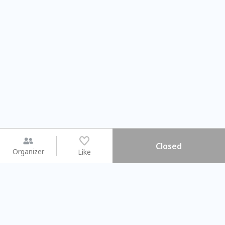
Closed
Organizer
Like
You may like