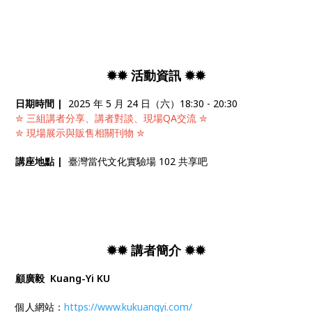
✹✹ 活動資訊 ✹✹
日期時間 |
2025 年 5 月 24 日（六）18:30 - 20:30
✮ 三組講者分享、講者對談、現場QA交流 ✮
✮ 現場展示與販售相關刊物 ✮
講座地點 |
臺灣當代文化實驗場 102 共享吧
✹✹ 講者簡介 ✹✹
顧廣毅 Kuang-Yi KU
個人網站：
https://www.kukuangyi.com/