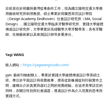
目前居住於荷蘭與臺灣從事創作工作，現為國立陽明交通大學應
用藝術研究所助理教授。碩士畢業於荷蘭恩荷芬設計學院
（Design Academy Eindhoven）社會設計研究所（MA, Social
Design）、國立陽明交通大學臨床牙醫學研究所、實踐大學媒體
傳達設計研究所，大學畢業於高雄醫學大學牙醫學系；具有牙醫
師、生物藝術家以及推測設計師等多重身分。
Yagi WANG
個人網站：
https://yagiwangstudio.com/
yyin. 藝術刊物創辦人，畢業於實踐大學媒體傳達設計學系碩士
班。專注於平面設計與視覺敘事，擅長從影像捕捉到印刷實作之
間，建構出介於真實與虛幻之間的視覺經驗。在追求美學語言的
同時，亦關注性別與社會議題，透過設計作為介入現實的思考與
實踐方式。