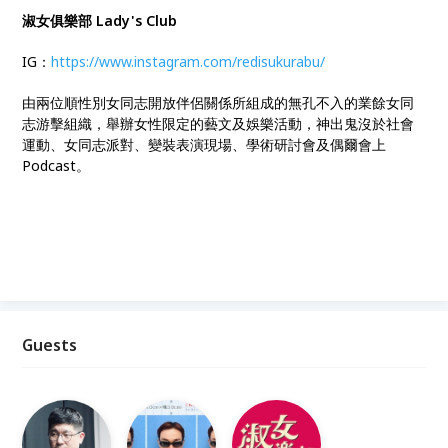
淑女俱樂部 Lady's Club
IG：
https://www.instagram.com/redisukurabu/
由兩位順性別女同志開放伴侶關係所組成的無孔不入的業餘女同
志游擊組織，舉辦女性限定的藝文及娛樂活動，神出鬼沒於社會
運動、女同志派對、變裝表演現場、學術研討會及偶爾會上
Podcast。
Guests