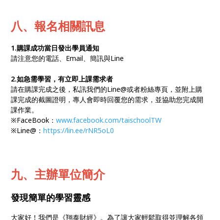
八、報名相關訊息
1.購課成功當日發出學員通知
請注意您的電話、Email、簡訊與Line
2.如急需學習，有立即上課需求者
請在購課完成之後，私訊我們的Line@或者粉絲專頁，並附上購
課完成的截圖證明，專人會即時回覆您的需求，並協助您完成開
課作業。
※FaceBook：
www.facebook.com/taischoolTW
※Line@：
https://lin.ee/rNR5oL0
九、主辦單位簡介
發現簡單的學習靈感
大家好！我們是《翔泰財經》。為了讓大家輕鬆取得並理解各領