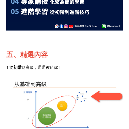
五、精選內容
1.從
初階
到高級，通通教給你！