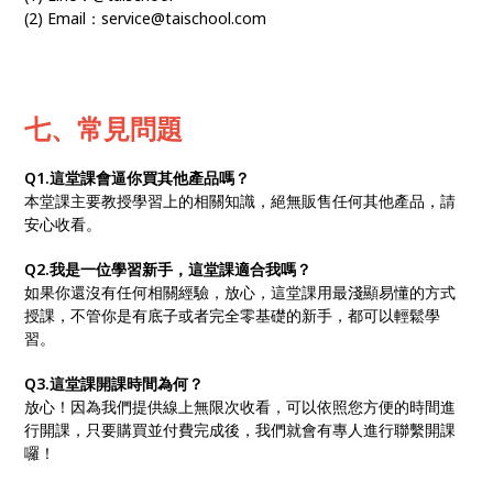
(2) Email：service@taischool.com
七
、常見問題
Q1.這堂課會逼你買其他產品嗎？
本堂課主要教授學習上的相關知識，絕無販售任何其他產品，請
安心收看。
Q2.我是一位學習新手，這堂課適合我嗎？
如果你還沒有任何相關經驗，放心，這堂課用最淺顯易懂的方式
授課，不管你是有底子或者完全零基礎的新手，都可以輕鬆學
習。
Q3.這堂課開課時間為何？
放心！因為我們提供線上無限次收看，可以依照您方便的時間進
行開課，只要購買並付費完成後，我們就會有專人進行聯繫開課
囉！