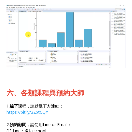
六
、各類課程與預約大師
1.
線下
課程，請點擊下方連結：
https://bit.ly/32btCQY
2.
預約顧問
，請使用Line or Email：
(1) Line：@taischool