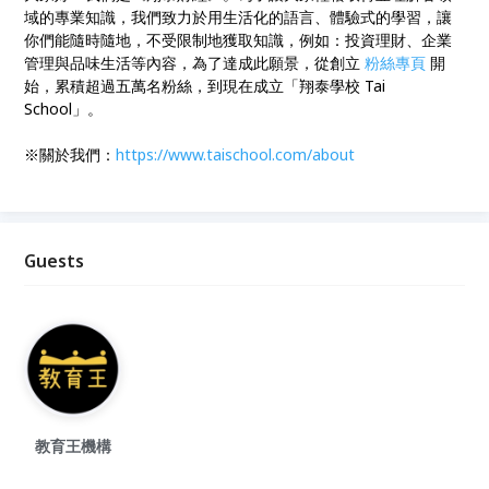
域的專業知識，我們致力於用生活化的語言、體驗式的學習，讓
你們能隨時隨地，不受限制地獲取知識，例如：投資理財、企業
管理與品味生活等內容，為了達成此願景，從創立
粉絲專頁
開
始，累積超過五萬名粉絲，到現在成立「翔泰學校 Tai
School」。
※關於我們：
https://
www.taischool.com/about
Guests
教育王機構