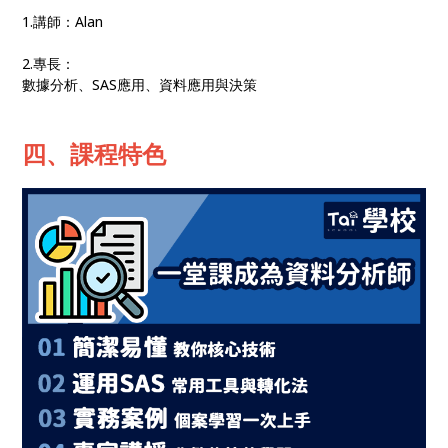
1.講師：Alan
2.專長：
數據分析、SAS應用、資料應用與決策
四、課程特色