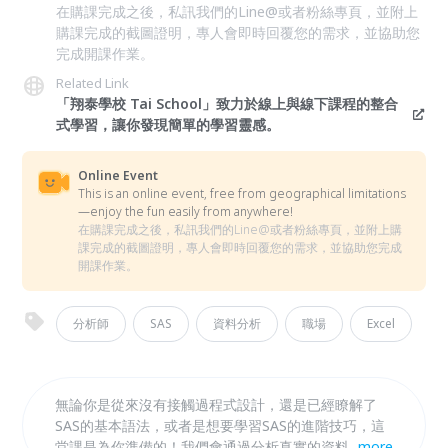
在購課完成之後，私訊我們的Line@或者粉絲專頁，並附上
購課完成的截圖證明，專人會即時回覆您的需求，並協助您
完成開課作業。
Related Link
「翔泰學校 Tai School」致力於線上與線下課程的整合
式學習，讓你發現簡單的學習靈感。
Online Event
This is an online event, free from geographical limitations
—enjoy the fun easily from anywhere!
在購課完成之後，私訊我們的Line@或者粉絲專頁，並附上購
課完成的截圖證明，專人會即時回覆您的需求，並協助您完成
開課作業。
分析師
SAS
資料分析
職場
Excel
無論你是從來沒有接觸過程式設計，還是已經瞭解了
SAS的基本語法，或者是想要學習SAS的進階技巧，這
堂課是為你準備的！我們會通過分析真實的資料來教給
...
more