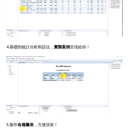
4.基礎的統計分析和語法，
實際案例
呈現給你！
5.製作
各種圖表
，方便決策！