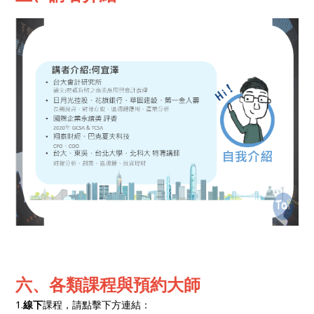
六、各類課程與預約大師
1.
線下
課程，請點擊下方連結：