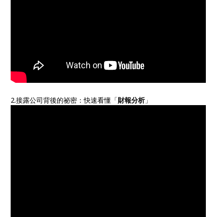
2.接露公司背後的祕密：快速看懂「
財報分析
」