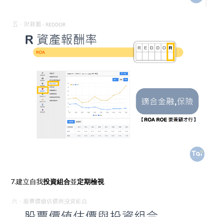
7.建立自我
投資組合
並
定期檢視