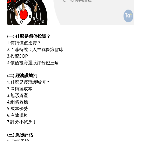
(一) 什麼是價值投資？
1.何謂價值投資？
2.巴菲特說：人生就像滾雪球
3.投資SOP
4.價值投資選股評分鐵三角
(二) 經濟護城河
1.什麼是經濟護城河？
2.高轉換成本
3.無形資產
4.網路效應
5.成本優勢
6.有效規模
7.評分小試身手
(三) 風險評估