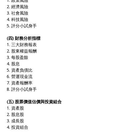
1. 政策風險
2. 經濟風險
3. 社會風險
4. 科技風險
5. 評分小試身手
(四) 財務分析指標
1. 三大財務報表
2. 股東權益報酬
3. 每股盈餘
4. 股息
5. 資產負債比
6. 營運現金流
7. 資產報酬率
8. 評分小試身手
(五) 股票價值估價與投資組合
1. 資產股
2. 股息股
3. 成長股
4. 投資組合