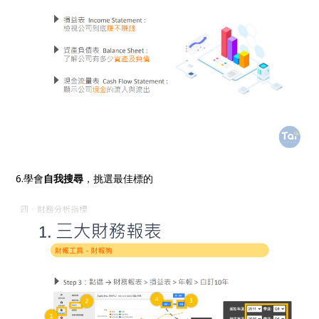
6.學會
自我搜尋
，挑選最佳標的