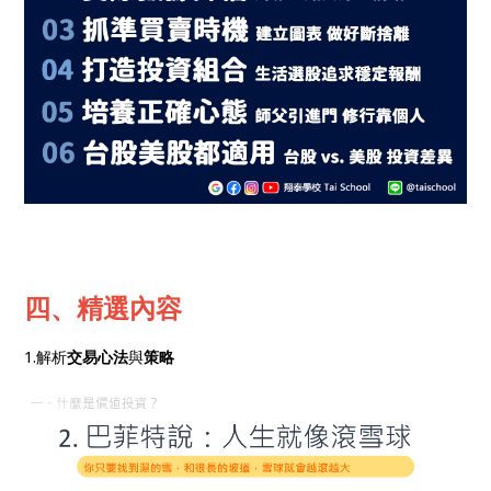
四、精選內容
1.解析
交易心法
與
策略