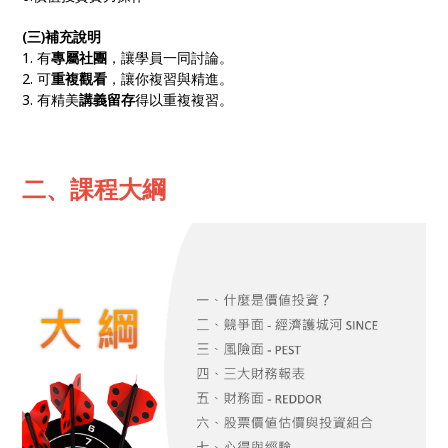
(三)補充說明
1. 有
專屬社團
，讓學員一同討論。
2. 可
重複觀看
，讓你複習與精進。
3. 有精美
講義留存
得以重複複習。
二、課程大綱