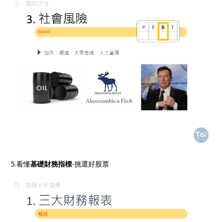
5.看懂
基礎財務指標
-挑選好股票