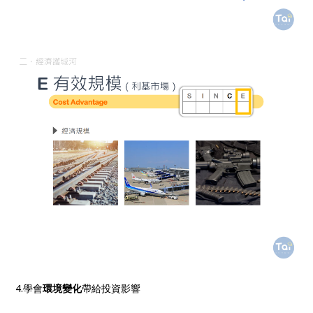
4.學會
環境變化
帶給投資影響