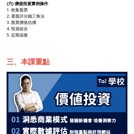
(六) 價值投資實例操作
1. 收集股票
2. 選股評分鐵三角法
3. 股票價值估價
4. 投資組合
5. 定期追蹤
三、本課重點