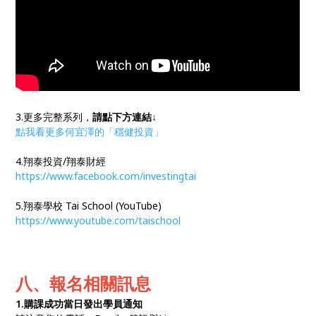
3.更多完整系列，
請點下方連結↓
點我看更多何宜澤的「穩健投資」
4.翔泰投資/翔泰財經
https://www.facebook.com/investingtai
5.翔泰學校 Tai School (YouTube)
https://www.youtube.com/taischool
八、報名相關訊息
1.購課成功當日發出學員通知