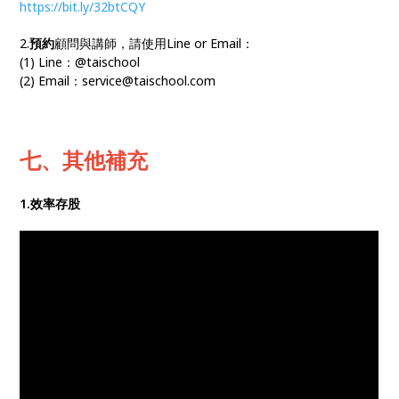
https://bit.ly/32btCQY
2.
預約
顧問與講師，請使用Line or Email：
(1) Line：@taischool
(2) Email：service@taischool.com
七、其他補充
1.效率存股