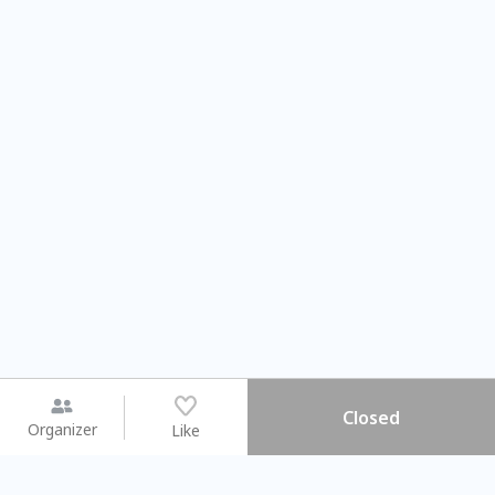
Closed
Organizer
Like