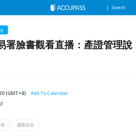
Search
ng
易署臉書觀看直播：產證管理說
6:30 (GMT+8)
Add To Calendar
管理
國際貿易