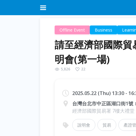
Offline Event
Business
Learni
請至經濟部國際貿
明會(第一場)
5,826
22
2025.05.22 (Thu) 13:30 - 1
台灣台北市中正區湖口街1號
經濟部國際貿易署 7樓大禮堂
說明會
貿易
產證