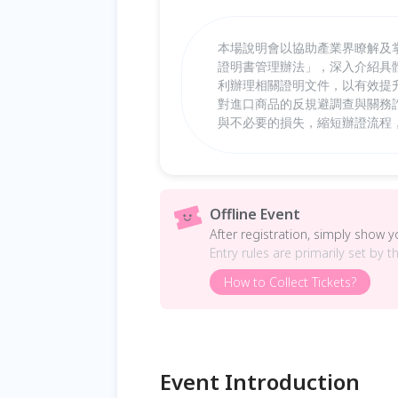
本場說明會以協助產業界瞭解及
證明書管理辦法」，深入介紹具
利辦理相關證明文件，以有效提
對進口商品的反規避調查與關務
與不必要的損失，縮短辦證流程
Offline Event
After registration, simply show 
Entry rules are primarily set by t
How to Collect Tickets?
Event Introduction