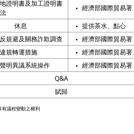
地證明書及加工證明書
經濟部國際貿易署
法
休息
提供茶水、點心
反規避及關務詐欺調查
經濟部國際貿易署
違規轉運措施
經濟部國際貿易署
聲明異議系統操作
經濟部國際貿易署
Q&A
賦歸
保有議程變動之權利