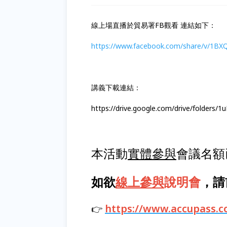
線上場直播於貿易署FB觀看 連結如下：
https://www.facebook.com/share/v/1BX
講義下載連結：
https://drive.google.com/drive/folder
本活動
實體參與
會議名額
如欲
線上參與
說明會
，請
https://www.accupass.
👉