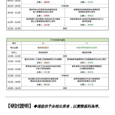
【研討證明】
◆僅提供予全程出席者，以實際簽到為準。