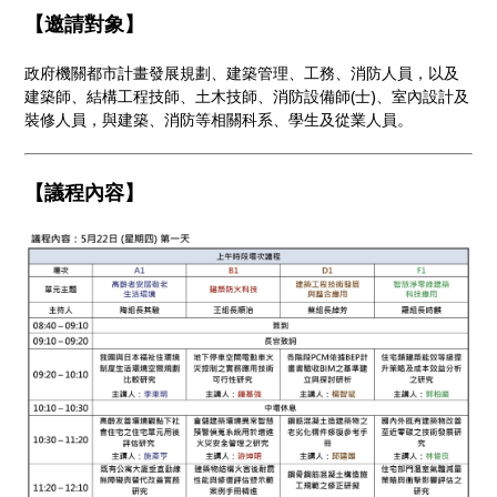
【邀請對象】
政府機關都市計畫發展規劃、建築管理、工務、消防人員，以及
建築師、結構工程技師、土木技師、消防設備師(士)、室內設計及
裝修人員，與建築、消防等相關科系、學生及從業人員。
【議程內容】