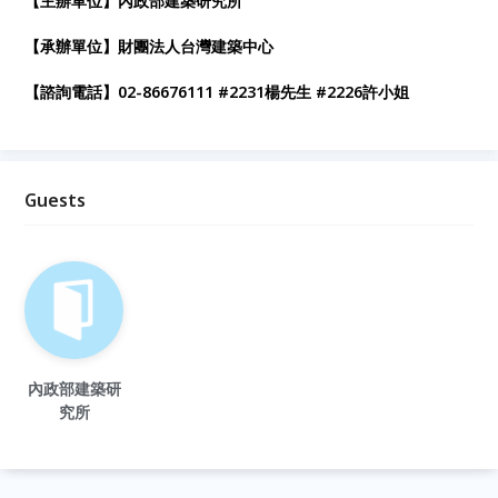
【
主辦單位】內政部建築研究所
【承辦單位】財團法人台灣建築中心
【諮詢電話】02-86676111 #2231楊先生 #2226許小姐
Guests
內政部建築研
究所