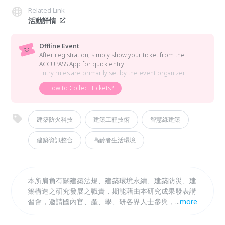
Related Link
活動詳情
Offline Event
After registration, simply show your ticket from the
ACCUPASS App for quick entry.
Entry rules are primarily set by the event organizer.
How to Collect Tickets?
建築防火科技
建築工程技術
智慧綠建築
建築資訊整合
高齡者生活環境
本所肩負有關建築法規、建築環境永續、建築防災、建
築構造之研究發展之職責，期能藉由本研究成果發表講
習會，邀請國內官、產、學、研各界人士參與，共同推
...
more
廣本所建築研究成果，以提升國內建築技術水準。