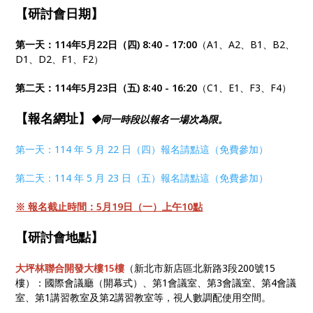
【研討會日期】
第一天：114年5月22日（四) 8:40 - 17:00
（A1、A2、B1、B2、
D1、D2、F1、F2）
第二天：114年5月23日（五) 8:40 - 16:20
（C1、E1、F3、F4）
【報名網址】
◆同一時段以報名一場次為限。
第一天：114 年 5 月 22 日（四）報名請點這（免費參加）
第二天：114 年 5 月 23 日（五）報名請點這（免費參加）
※ 報名截止時間：5月19日（一）上午10點
【研討會地點】
大坪林聯合開發大樓15樓
（新北市新店區北新路3段200號15
樓）：國際會議廳（開幕式）、第1會議室、第3會議室、第4會議
室、第1講習教室及第2講習教室等，視人數調配使用空間。