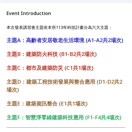
Event Introduction
本次發表講習會主題依本所113年科技計畫分為六大主題：
主題A：高齡者安居敬老生活環境 (A1-A2共2場次)
主題B：建築防火科技 (B1-B2共2場次)
主題C：都市及建築防災 (C1共1場次)
主題D：建築工程技術發展與整合應用 (D1-D2共2
場次)
主題E：建築資訊整合 (E1共1場次)
主題F：智慧淨零綠建築科技應用 (F1-F4共4場次)