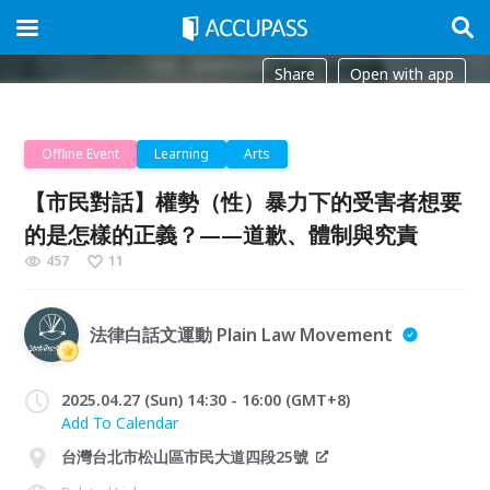
Share
Open with app
Offline Event
Learning
Arts
【市民對話】權勢（性）暴力下的受害者想要
的是怎樣的正義？——道歉、體制與究責
457
11
法律白話文運動 Plain Law Movement
2025.04.27 (Sun) 14:30 - 16:00 (GMT+8)
Add To Calendar
台灣台北市松山區市民大道四段25號