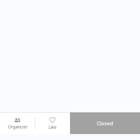
Closed
Organizer
Like