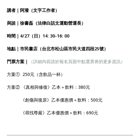
講者｜阿潑（文字工作者）
與談｜徐書磊（法律白話文運動營運長）
時間｜4/27（日）14: 30-16: 00
地點｜市民書店（台北市松山區市民大道四段25號）
門票方案｜
（詳細內容請於報名頁面中點選票券的更多資訊）
方案① 250元（含飲品一杯）
方案② 《真相與修復》乙本＋飲料：380元
《創傷與復原》乙本優惠價＋飲料：500元
《尋找尊嚴》乙本優惠價＋飲料：690元