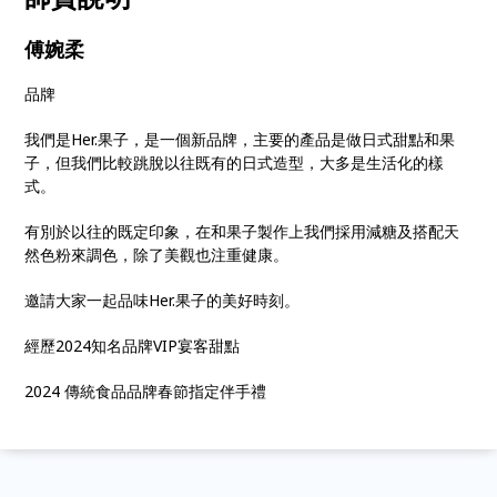
傅婉柔
品牌
我們是Her.果子，是一個新品牌，主要的產品是做日式甜點和果
子，但我們比較跳脫以往既有的日式造型，大多是生活化的樣
式。
有別於以往的既定印象，在和果子製作上我們採用減糖及搭配天
然色粉來調色，除了美觀也注重健康。
邀請大家一起品味Her.果子的美好時刻。
經歷2024知名品牌VIP宴客甜點
2024 傳統食品品牌春節指定伴手禮