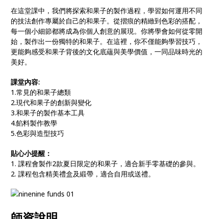
在這堂課中，我們將探索和果子的製作過程，學習如何運用不同
的技法創作專屬於自己的和果子。從摺痕的精緻到色彩的搭配，
每一個小細節都將成為你個人創意的展現。你將學會如何從零開
始，製作出一份獨特的和果子。在這裡，你不僅能夠學習技巧，
更能夠感受和果子背後的文化底蘊與美學價值，一同品味時光的
美好。
課堂內容:
1.常見的和果子總類
2.現代和果子的創新與變化
3.和果子的製作基本工具
4.餡料製作教學
5.色彩與造型技巧
貼心小提醒：
1. 課程會製作2款夏日限定的和果子，適合新手零基礎的參與。
2. 課程包含精美禮盒及緞帶，適合自用或送禮。
師資說明