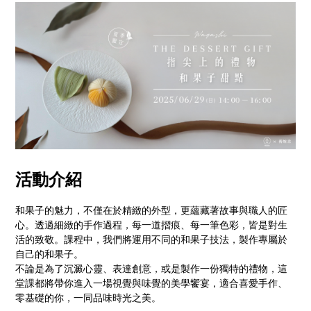
活動介紹
和果子的魅力，不僅在於精緻的外型，更蘊藏著故事與職人的匠
心。透過細緻的手作過程，每一道摺痕、每一筆色彩，皆是對生
活的致敬。課程中，我們將運用不同的和果子技法，製作專屬於
自己的和果子。
不論是為了沉澱心靈、表達創意，或是製作一份獨特的禮物，這
堂課都將帶你進入一場視覺與味覺的美學饗宴，適合喜愛手作、
零基礎的你，一同品味時光之美。