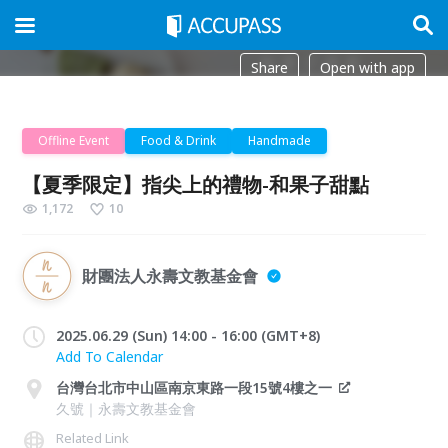
Share
Open with app
Offline Event
Food & Drink
Handmade
【夏季限定】指尖上的禮物-和果子甜點
1,172
10
財團法人永壽文教基金會
2025.06.29 (Sun) 14:00 - 16:00 (GMT+8)
Add To Calendar
台灣台北市中山區南京東路一段15號4樓之一
久號｜永壽文教基金會
Related Link