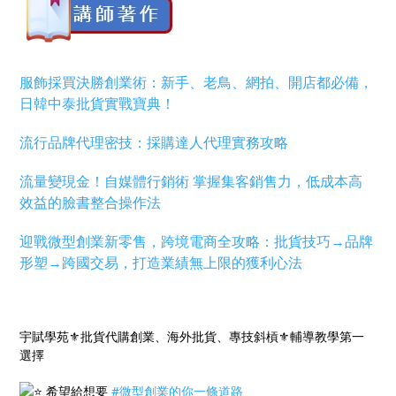
服飾採買決勝創業術：新手、老鳥、網拍、開店都必備，
日韓中泰批貨實戰寶典！
流行品牌代理密技：採購達人代理實務攻略
流量變現金！自媒體行銷術 掌握集客銷售力，低成本高
效益的臉書整合操作法
迎戰微型創業新零售，跨境電商全攻略：批貨技巧→品牌
形塑→跨國交易，打造業績無上限的獲利心法
宇賦學苑⚜️批貨代購創業、海外批貨、專技斜槓⚜️輔導教學第一
選擇
希望給想要
#微型創業的你一條道路