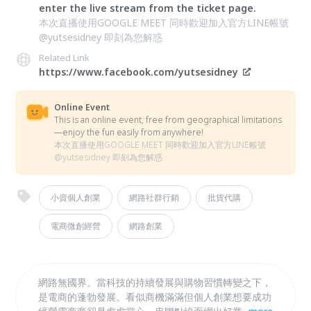
enter the live stream from the ticket page.
本次直播使用GOOGLE MEET 同時歡迎加入官方LINE帳號
@yutsesidney 即刻為您解惑
Related Link
https://www.facebook.com/yutsesidney
Online Event
This is an online event, free from geographical limitations
—enjoy the fun easily from anywhere!
本次直播使用GOOGLE MEET 同時歡迎加入官方LINE帳號
@yutsesidney 即刻為您解惑
小資個人創業
網路社群行銷
批貨代購
電商微創經營
網路創業
網路無國界。當科技的持續發展與購物習慣轉變之下，
是電商的蓬勃發展。看似商機滿滿但個人創業想要成功