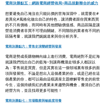
電商決勝點五：網路電商經營佈局>商品規劃整合的威力
想要避免自己淹沒在只能比價的苦海深淵中，就需要在#
差異化#風格化做出自己的特色，讓消費者跟你買東西買
的不只有價格，而同時有其他體驗價值感。商品區隔是讓
營造消費者非買不可理由關鍵。不同階段的業者有不同的
區隔考量，就讓我們娓娓道來與你分析共享。
電商決勝點六：零售史演變經營與發展
電商逆勢成長購物轉向線上進行消費。電商絕對不是紅海
就讓我們找出自己的藍海~別讓商機溜走!很多人都誤以
為：零售就是買賣。但是其實在這一個領域裏有很多的面
項與發展性。不論是想出入這個產業的你，或是已經在這
個產業的你，都可以藉由這樣講座主題瞭解零售史的前世
今生，這個持續長紅的產業未來趨勢與機會，釐清自己的
經營方向，並且找尋更多可能性！
電商決勝點七：市場觀察與敏銳度培養