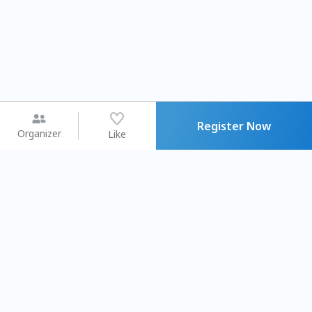
Register Now
Organizer
Like
You may like