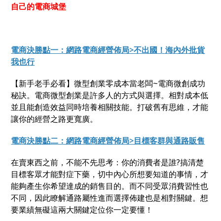
自己的電商城堡
電商決勝點一：網路電商經營佈局>不出國！海內外批貨
我也行
【新手老手必看】微型創業零成本當老闆~電商微創成功
秘訣。電商微型創業是許多人的方式與選擇。相對成本低
並且能創造效益同時培養相關技能。打破舊有思維，才能
讓你的經營之路更寬廣。
電商決勝點二：網路電商經營佈局>目標客群與通路販售
在賣東西之前，不能不先思考：你的消費者是誰?搞清楚
目標客眾才能對症下藥，切中內心所想要知道的事情，才
能夠產生你希望達成的銷售目的。而不同受眾消費習性也
不同，因此瞭解通路屬性進而選擇佈建也是相對關鍵。想
要業績無礙這兩大關鍵定位你一定要懂！