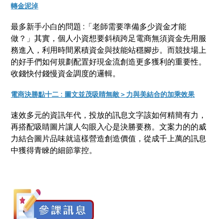
轉金泥淖
最多新手小白的問題 :「老師需要準備多少資金才能
做？」其實，個人小資想要斜槓跨足電商無須資金先用服
務進入，利用時間累積資金與技能站穩腳步。而競技場上
的好手們如何規劃配置好現金流創造更多獲利的重要性。
收錢快付錢慢資金調度的邏輯。
電商決勝點十二 : 圖文並茂吸睛無敵＞力與美結合的加乘效果
速效多元的資訊年代，投放的訊息文字該如何精簡有力，
再搭配吸睛圖片讓人勾眼入心是決勝要務。文案力的的威
力結合圖片品味就這樣營造創造價值，從成千上萬的訊息
中獲得青睞的細節掌控。