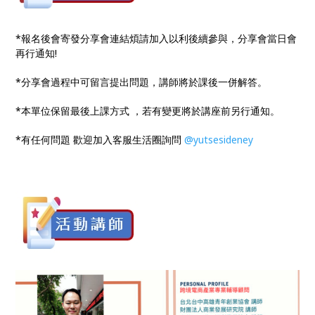
*報名後會寄發分享會連結煩請加入以利後續參與，分享會當日會
再行通知!
*分享會過程中可留言提出問題，講師將於課後一併解答。
*本單位保留最後上課方式 ，若有變更將於講座前另行通知。
*有任何問題 歡迎加入客服生活圈詢問
@yutsesideney