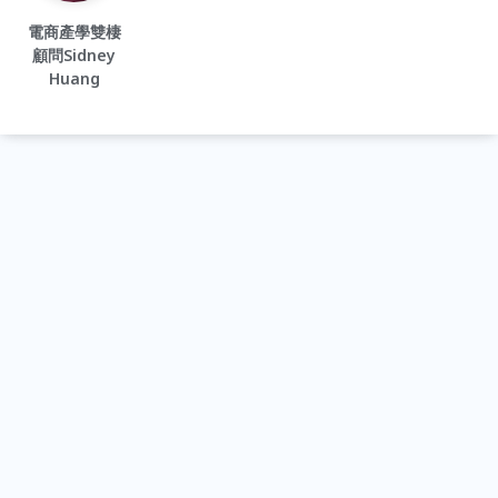
電商產學雙棲
顧問Sidney
Huang