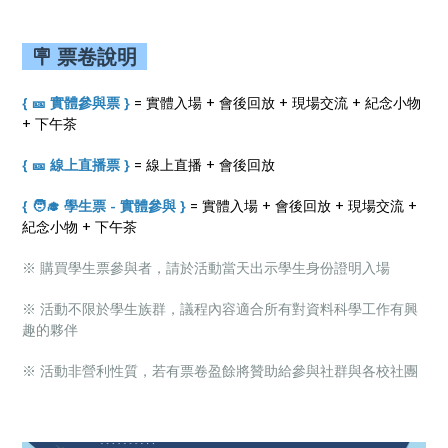
🪧 票卷說明
{ 🎫 實體參與票 }
= 實體入場 + 會後回放 + 現場交流 + 紀念小物
+ 下午茶
{ 🎫 線上直播票 }
= 線上直播 + 會後回放
{ 🧑‍🎓 學生票 - 實體參與 }
= 實體入場 + 會後回放 + 現場交流 +
紀念小物 + 下午茶
※ 購買學生票參與者，請於活動當天出示學生身份證明入場
※ 活動不限於學生族群，議程內容適合所有對資料科學工作有興
趣的夥伴
※ 活動非營利性質，若有票卷盈餘將贊助給參與社群與各校社團