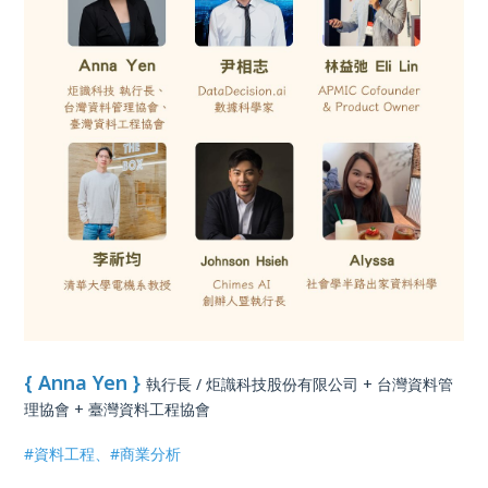
{ Anna Yen }
執行長 /
炬識科技股份有限公司 + 台灣資料管
理協會 + 臺灣資料工程協會
#資料工程、#商業分析