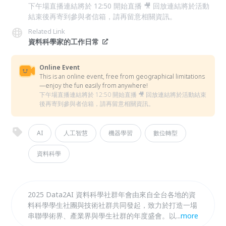
下午場直播連結將於 12:50 開始直播 🎥 回放連結將於活動
結束後再寄到參與者信箱，請再留意相關資訊。
Related Link
資料科學家的工作日常
Online Event
This is an online event, free from geographical limitations
—enjoy the fun easily from anywhere!
下午場直播連結將於 12:50 開始直播 🎥 回放連結將於活動結束
後再寄到參與者信箱，請再留意相關資訊。
AI
人工智慧
機器學習
數位轉型
資料科學
2025 Data2AI 資料科學社群年會由來自全台各地的資
料科學學生社團與技術社群共同發起，致力於打造一場
串聯學術界、產業界與學生社群的年度盛會。以
...
more