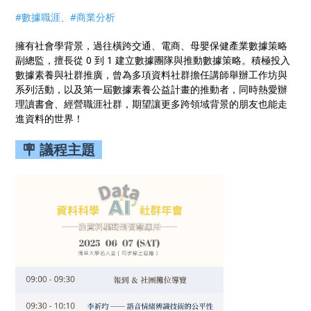
#數據職涯、#商業分析
擁有社會學背景，過往橫跨交通、電商、母嬰保健產業數據策略
副總監，擅長從 0 到 1 建立數據團隊與推動數據策略。積極投入
數據素養與社群推廣，曾為多項資料社群擔任講師舉辦工作坊與
系列活動，以及第一屆數據素養公益計畫的推動者，同時熱愛辦
理讀書會、經營職涯社群，期望讓更多跨領域背景的朋友也能走
進資料的世界！
🪧 議程主題