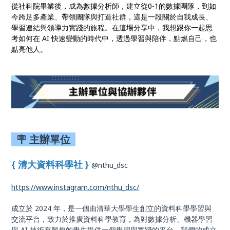
從社科院畢業後，成為數據分析師，建立從0-1的數據團隊，到如
今跨足多產業、帶領團隊與打造社群，這是一段關於自我成長、
學習連結與領導力實踐的旅程。在這場分享中，我想跟你一起思
考如何在 AI 快速變動的時代中，透過學習與陪伴，點燃自己，也
點亮他人。
🪧 主辦單位
{ 清大資料科學社 }
@nthu_dsc
https://www.instagram.com/nthu_dsc/
成立於 2024 年，是一個由清華大學學生創立的資料科學學習與
交流平台，致力於推廣資料科學教育，為對數據分析、機器學習
與 AI 技術有興趣的學生提供一個學習與實踐的平台。我們的成立