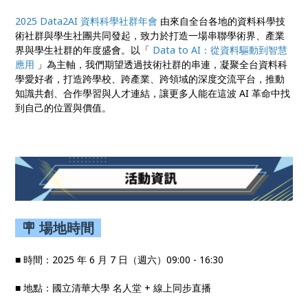
2025 Data2AI 資料科學社群年會
由來自全台各地的資料科學技
術社群與學生社團共同發起，致力於打造一場串聯學術界、產業
界與學生社群的年度盛會。以「
Data to AI：從資料驅動到智慧
應用
」為主軸，我們期望透過技術社群的串連，凝聚全台資料科
學愛好者，打造跨學校、跨產業、跨領域的深度交流平台，推動
知識共創、合作學習與人才連結，讓更多人能在這波 AI 革命中找
到自己的位置與價值。
🪧 場地時間
■ 時間：2025 年 6 月 7 日（週六）09:00 - 16:30
■ 地點：國立清華大學 名人堂 + 線上同步直播