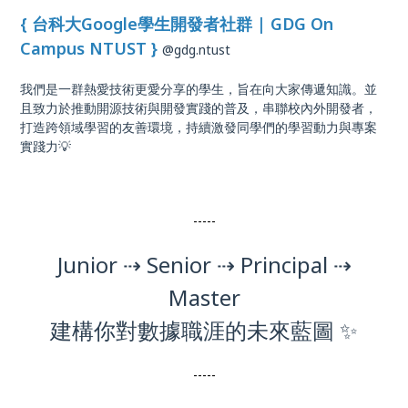
{ 台科大Google學生開發者社群 | GDG On
Campus NTUST }
@gdg.ntust
我們是一群熱愛技術更愛分享的學生，旨在向大家傳遞知識。並
且致力於推動開源技術與開發實踐的普及，串聯校內外開發者，
打造跨領域學習的友善環境，持續激發同學們的學習動力與專案
實踐力💡
-----
Junior ⇢ Senior ⇢ Principal ⇢
Master
建構你對數據職涯的未來藍圖 ✨
-----