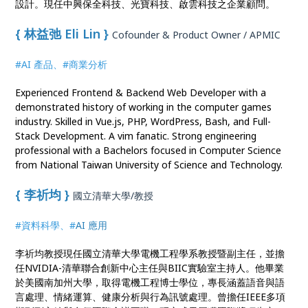
設計。現任中興保全科技、光寶科技、啟雲科技之企業顧問。
{ 林益弛 Eli Lin }
Cofounder & Product Owner / APMIC
#AI 產品、#商業分析
Experienced Frontend & Backend Web Developer with a
demonstrated history of working in the computer games
industry. Skilled in Vue.js, PHP, WordPress, Bash, and Full-
Stack Development. A vim fanatic. Strong engineering
professional with a Bachelors focused in Computer Science
from National Taiwan University of Science and Technology.
{ 李祈均 }
國立清華大學/教授
#資料科學、#
AI 應用
李祈均教授現任國立清華大學電機工程學系教授暨副主任，並擔
任NVIDIA-清華聯合創新中心主任與BIIC實驗室主持人。他畢業
於美國南加州大學，取得電機工程博士學位，專長涵蓋語音與語
言處理、情緒運算、健康分析與行為訊號處理。曾擔任IEEE多項