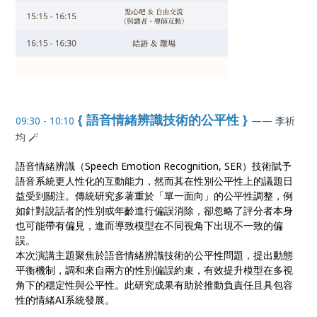
{ 語音情緒辨識技術的公平性 }
09:30 - 10:10
—— 李祈
均
🪄
語音情緒辨識（Speech Emotion Recognition, SER）技術賦予
語音系統更人性化的互動能力，然而其在性別公平性上的議題日
益受到關注。傳統研究多著重於「單一面向」的公平性調整，例
如針對說話者的性別或年齡進行偏誤消除，卻忽略了評分者本身
也可能帶有偏見，進而導致模型在不同視角下出現不一致的偏
誤。
本次演講主題聚焦於語音情緒辨識技術的公平性問題，提出動態
平衡機制，調和來自兩方的性別偏誤約束，有效提升模型在多視
角下的穩定性與公平性。此研究成果有助於推動負責任且具包容
性的情緒AI系統發展。