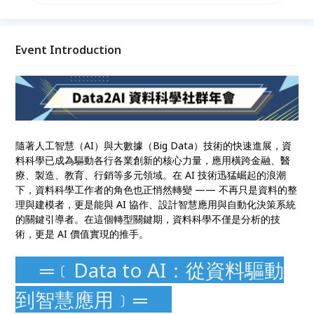
「Data to AI：從資料驅動到智慧應用」為主軸，我們
期望透過學生的力量，凝聚全台資料科學愛好者，打造
跨學校、跨產業、跨領域的深度交流平台，推動知識共
創、合作學習與人才連結，讓更多人能在這波 AI 革命
Event Introduction
中找到自己的位置與價值。
隨著人工智慧（AI）與大數據（Big Data）技術的快速進展，資
料科學已成為驅動各行各業創新的核心力量，應用橫跨金融、醫
療、製造、教育、行銷等多元領域。在 AI 技術迅猛崛起的浪潮
下，資料科學工作者的角色也正悄然轉變 —— 不再只是資料的整
理與建模者，更是能與 AI 協作、設計智慧應用與自動化決策系統
的關鍵引導者。在這個轉型關鍵期，資料科學不僅是分析的技
術，更是 AI 價值實現的推手。
═﹝Data to AI：從資料驅動
到智慧應用﹞═