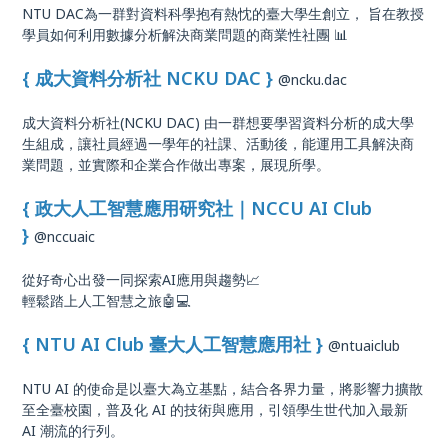
NTU DAC為一群對資料科學抱有熱忱的臺大學生創立， 旨在教授
學員如何利用數據分析解決商業問題的商業性社團 📊
{ 成大資料分析社 NCKU DAC
}
@ncku.dac
成大資料分析社(NCKU DAC) 由一群想要學習資料分析的成大學
生組成，讓社員經過一學年的社課、活動後，能運用工具解決商
業問題，並實際和企業合作做出專案，展現所學。
{ 政大人工智慧應用研究社｜NCCU AI Club
}
@nccuaic
從好奇心出發一同探索AI應用與趨勢📈
輕鬆踏上人工智慧之旅🤖💻
{ NTU AI Club 臺大人工智慧應用社 }
@ntuaiclub
NTU AI 的使命是以臺大為立基點，結合各界力量，將影響力擴散
至全臺校園，普及化 AI 的技術與應用，引領學生世代加入最新
AI 潮流的行列。