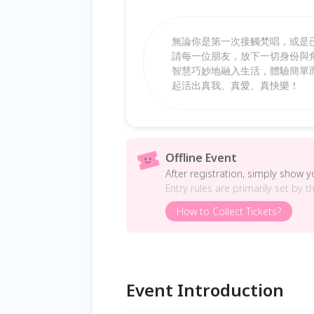
無論你是第一次接觸梵唱，或是
請每一位朋友，放下一切身份與
智慧巧妙地融入生活，體驗簡單
起活出真我、真愛、真快樂！
Offline Event
After registration, simply show 
Entry rules are primarily set by t
How to Collect Tickets?
Event Introduction