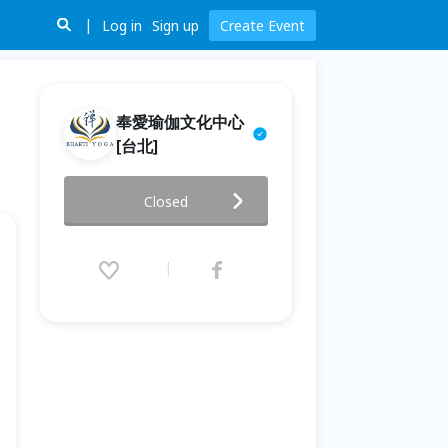
Log in
Sign up
Create Event
奉愛瑜伽文化中心
[台北]
療心自癒&【花園裡的冥想】梵
Closed
唱音樂會
2025.06.14 (Sat) 14:00 - 16:30
(GMT+8)