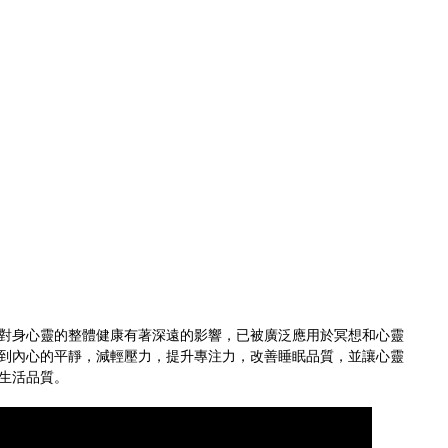
對身心靈的整體健康有著深遠的影響，已被廣泛應用於冥想和心靈
到內心的平靜，減輕壓力，提升專注力，改善睡眠品質，並讓心靈
生活品質。