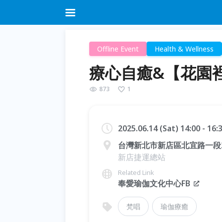
Offline Event
Health & Wellness
療心自癒&【花園
873
1
2025.06.14 (Sat) 14:00 - 16
台灣新北市新店區北宜路一段
新店捷運總站
Related Link
奉愛瑜伽文化中心FB
梵唱
瑜伽療癒