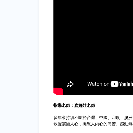
指導老師：嘉娜娃老師
多年來持續不斷於台灣、中國、印度、澳洲
歌聲震攝人心，撫慰人內心的痛苦。感動無