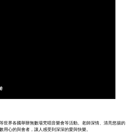
等世界各國舉辦無數場梵唱音樂會等活動。老師深情、清亮悠揚的
數用心的與會者，讓人感受到深深的愛與快樂。