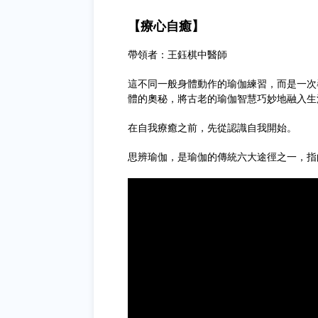
【療心自癒】
帶領者：王鈺棋中醫師
這不同一般身體動作的瑜伽練習，而是一次
體的奧秘，將古老的瑜伽智慧巧妙地融入生
在自我療癒之前，先從認識自我開始。
思辨瑜伽，是瑜伽的傳統六大途徑之一，指