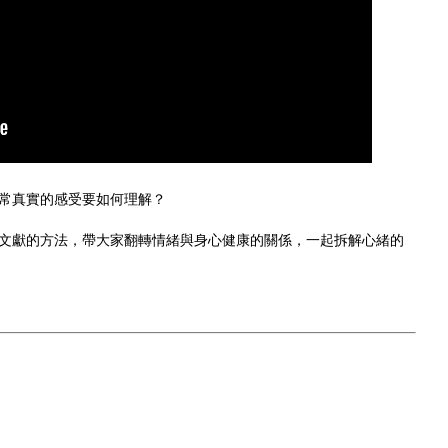
常真實的感受要如何理解？
文獻的方法，帶大家翻轉情緒與身心健康的關係，一起拆解心緒的