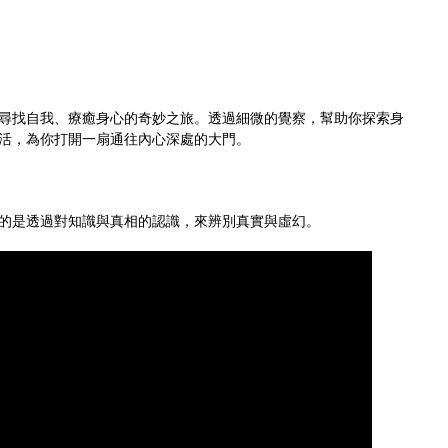
尋找自我、療癒身心的奇妙之旅。透過細微的覺察，幫助你探索身
活，為你打開一扇通往內心深處的大門。
的是透過對知識與真相的認識，來辨別真實與虛幻。