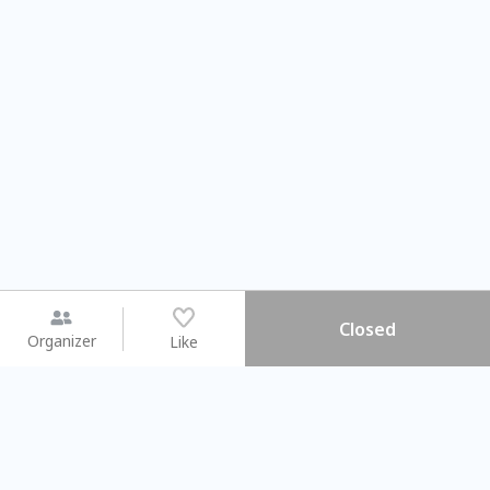
Closed
Organizer
Like
You may like