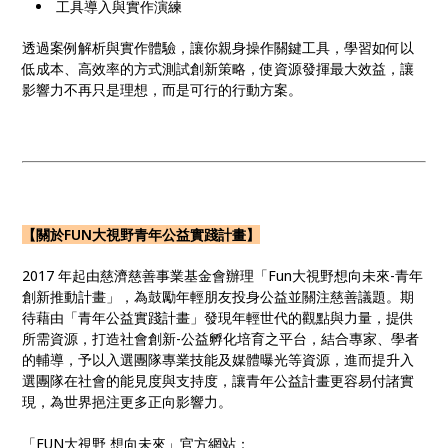
工具導入與實作演練
透過案例解析與實作體驗，讓你親身操作關鍵工具，學習如何以
低成本、高效率的方式測試創新策略，使資源發揮最大效益，讓
影響力不再只是理想，而是可行的行動方案。
【關於FUN大視野青年公益實踐計畫】
2017 年起由慈濟慈善事業基金會辦理「Fun大視野想向未來-青年
創新推動計畫」，為鼓勵年輕朋友投身公益並關注慈善議題。期
待藉由「青年公益實踐計畫」發現年輕世代的觀點與力量，提供
所需資源，打造社會創新-公益孵化培育之平台，結合專家、學者
的輔導，予以入選團隊專業技能及媒體曝光等資源，進而提升入
選團隊在社會的能見度與支持度，讓青年公益計畫更容易付諸實
現，為世界挹注更多正向影響力。
「FUN大視野 想向未來」官方網站：