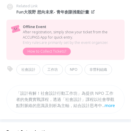
Related Link
Fun大視野 想向未來- 青年創新推動計畫
Offline Event
After registration, simply show your ticket from the
ACCUPASS App for quick entry.
Entry rules are primarily set by the event organizer.
How to Collect Tickets?
社會設計
工作坊
NPO
非營利組織
「設計有解！社會設計行動工作坊」為提供 NPO 工作
者的免費實戰課程，透過「社會設計」課程以社會學觀
點對脈絡的意識及剖析為主軸，結合設計思考中發散與
...
more
收斂的交替運用，幫助團隊突破傳統框架，發想創新且
可行的解決方案，改善特定社會議題，提升組織的應變
能力與長遠影響力。