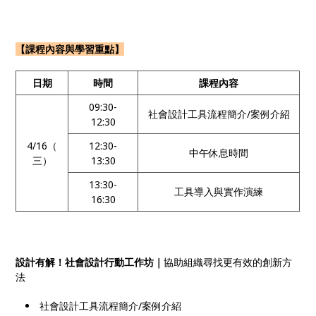
【課程內容與學習重點】
日期
時間
課程內容
09:30-
社會設計工具流程簡介/案例介紹
12:30
4/16（
12:30-
中午休息時間
三）
13:30
13:30-
工具導入與實作演練
16:30
設計有解！社會設計行動工作坊｜
協助組織尋找更有效的創新方
法
社會設計工具流程簡介/案例介紹