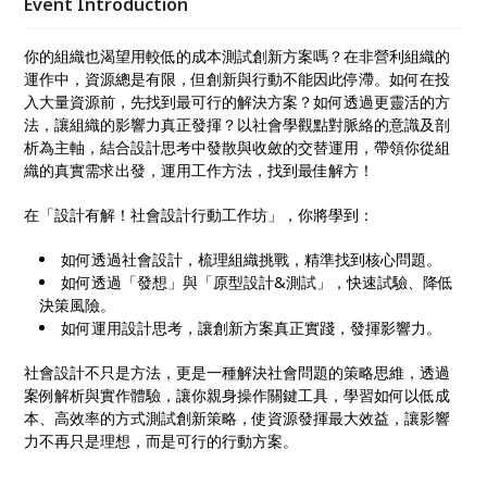
Event Introduction
你的組織也渴望用較低的成本測試創新方案嗎？在非營利組織的
運作中，資源總是有限，但創新與行動不能因此停滯。如何在投
入大量資源前，先找到最可行的解決方案？如何透過更靈活的方
法，讓組織的影響力真正發揮？以社會學觀點對脈絡的意識及剖
析為主軸，結合設計思考中發散與收斂的交替運用，帶領你從組
織的真實需求出發，運用工作方法，找到最佳解方！
在「設計有解！社會設計行動工作坊」，你將學到：
如何透過社會設計，梳理組織挑戰，精準找到核心問題。
如何透過「發想」與「原型設計&測試」，快速試驗、降低
決策風險。
如何運用設計思考，讓創新方案真正實踐，發揮影響力。
社會設計不只是方法，更是一種解決社會問題的策略思維，透過
案例解析與實作體驗，讓你親身操作關鍵工具，學習如何以低成
本、高效率的方式測試創新策略，使資源發揮最大效益，讓影響
力不再只是理想，而是可行的行動方案。