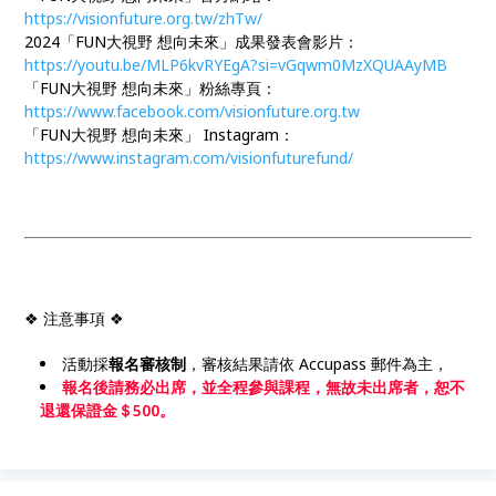
https://visionfuture.org.tw/zhTw/
2024「FUN大視野 想向未來」成果發表會影片：
https://youtu.be/MLP6kvRYEgA?si=vGqwm0MzXQUAAyMB
「FUN大視野 想向未來」粉絲專頁：
https://www.facebook.com/visionfuture.org.tw
「FUN大視野 想向未來」 Instagram：
https://www.instagram.com/visionfuturefund/
❖ 注意事項 ❖
活動採
報名審核制
，審核結果請依 Accupass 郵件為主，
報名後請務必出席，並全程參與課程，無故未出席者，恕不
退還保證金＄500。