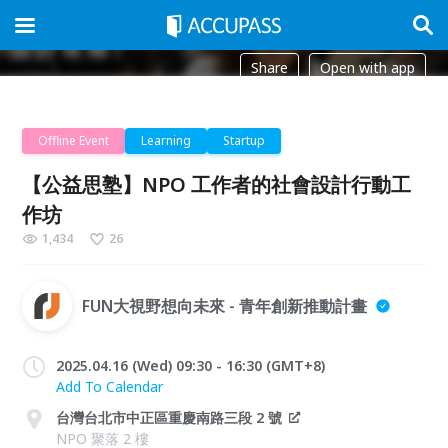
Share
Open with app
Offline Event
Learning
Startup
【公益思塾】NPO 工作者的社會設計行動工
作坊
1,434
26
FUN大視野想向未來 - 青年創新推動計畫
2025.04.16 (Wed) 09:30 - 16:30 (GMT+8)
Add To Calendar
台灣台北市中正區重慶南路三段 2 號
NPO 聚落 2 樓