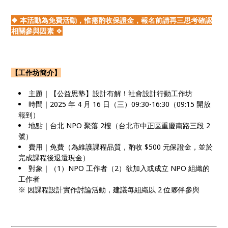
❖ 本活動為免費活動，惟需酌收保證金，報名前請再三思考確認
相關參與因素
❖
【工作坊簡介】
主題｜【公益思塾】設計有解！社會設計行動工作坊
時間｜2025 年 4 月 16 日（三）09:30-16:30（09:15 開放
報到）
地點｜台北 NPO 聚落 2樓（台北市中正區重慶南路三段 2
號）
費用｜免費（為維護課程品質，酌收 $500 元保證金，並於
完成課程後退還現金）
對象｜（1）NPO 工作者（2）欲加入或成立 NPO 組織的
工作者
※ 因課程設計實作討論活動，建議每組織以 2 位夥伴參與