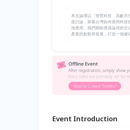
本次論壇以「智慧科技，高齡共
度討論，探索台灣如何善用科技
地應用。我們期盼透過論壇的交
產業的創新與發展，打造一個健
Offline Event
After registration, simply show 
Entry rules are primarily set by t
How to Collect Tickets?
Event Introduction