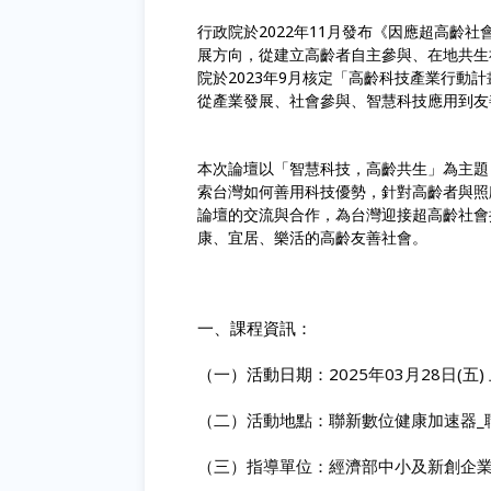
行政院於2022年11月發布《因應超高齡社
展方向，從建立高齡者自主參與、在地共生
院於2023年9月核定「高齡科技產業行
從產業發展、社會參與、智慧科技應用到友
本次論壇以「智慧科技，高齡共生」為主題
索台灣如何善用科技優勢，針對高齡者與照
論壇的交流與合作，為台灣迎接超高齡社會
康、宜居、樂活的高齡友善社會。
一、課程資訊：
（一）活動日期：2
025
年03月28日(五) 
（二）活動地點：聯新數位健康加速器_
（三）指導單位：經濟部中小及新創企