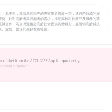
生」為主題，邀請產官學界的專家學者齊聚一堂，透過跨領域的深
優勢，針對高齡者與照顧者的需求，推動高齡科技產品及服務的落
流與合作，為台灣迎接超高齡社會提供具體解方，並引領高齡科技
康、宜居、樂活的高齡友善社會。
your ticket from the ACCUPASS App for quick entry.
he event organizer.