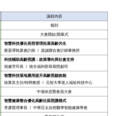
議程內容
報到
大會開始:開幕式
智慧科技優化長照管理拓展高齡共生
蔡晏潭執業會計師 / 資誠聯合會計師事務所
科技輔助高齡照護：政策導向與社會支持
祝健芳司長 / 衛生福利部長期照顧司
智慧科技落地應用提升高齡照顧效能
徐業良主任/特聘教授 / 元智大學老人福祉科技中心
中場休息暨會員大會
智慧健康整合優化高齡社區照護模式
李彥賢理事長 / 中華亞太自然醫學智能健康學會