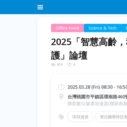
Offline Event
Science & Tech
2025「智慧高齡
護」論壇
419
4
2025.03.28 (Fri) 08:30 - 16:
台灣桃園市平鎮區環南路460號
聯新數位健康加速器(聯新創新
IB找資源
查拉圖斯特拉