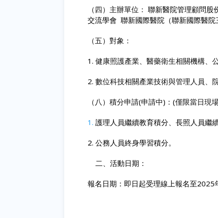
（四）主辦單位：
聯新醫院管理顧問股
交流學會
聯新國際醫院（聯新國際醫院
（五）對象：
1.
健康照護產業、醫藥衛生相關機構、
2.
數位科技相關產業技術與管理人員、
（八）
積分申請(申請中)：(
僅限當日現場
1.
護理人員繼續教育積分、長照人員繼
2. 公務人員終身學習積分。
二、活動日期：
報名日期：即日起受理線上報名至2
025