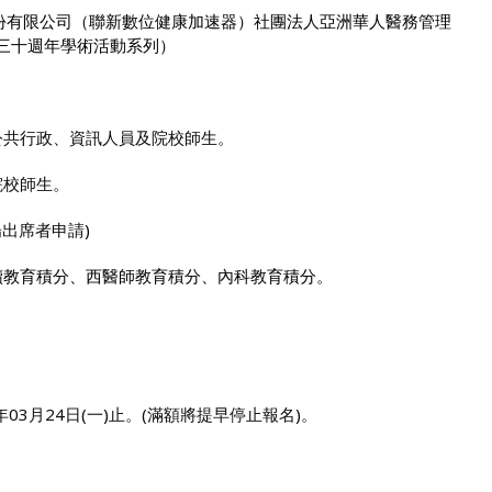
份有限公司（聯新數位健康加速器）社團法人亞洲華人醫務管理
三十週年學術活動系列）
公共行政、資訊人員及院校師生。
院校師生。
出席者申請)
續教育積分、西醫師教育積分、內科教育積分。
年03月24日(一)止。(滿額將提早停止報名)。