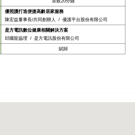
茶敘20分鐘
優照護打造便捷高齡居家服務
陳宏益董事長/共同創辦人 / 優護平台股份有限公司
是方電訊數位健康相關解決方案
邱國龍協理 / 是方電訊股份有限公司
賦歸