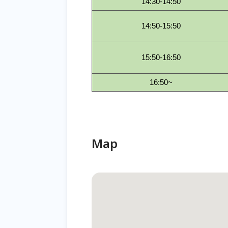
14:30-14:50
14:50-15:50
15:50-16:50
16:50~
Map