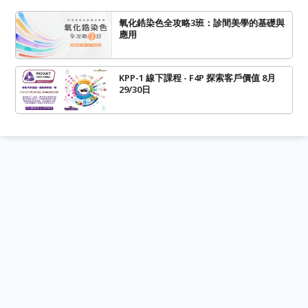
氧化鋯染色全攻略3班：診間美學的基礎與
應用
KPP-1 線下課程 - F4P 探索客戶價值 8月
29/30日