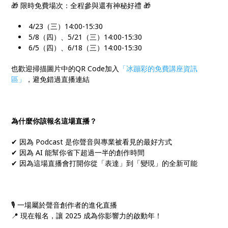
🎁 限時免費場次：全程參與還有神秘好禮 🎁
4/23（三）14:00-15:30
5/8（四）、5/21（三）14:00-15:30
6/5（四）、6/18（三）14:00-15:30
也歡迎掃描圖片中的QR Code加入
「冰蹦彩的免費講座資訊
區」
，避免錯過直播連結
為什麼你該報名這場直播？
✔ 因為 Podcast 是你聲音與專業被看見的最好方式
✔ 因為 AI 能幫你省下超過一半的創作時間
✔ 因為這場直播會打開你從「表達」到「變現」的全新可能
🎙 一場屬於聲音創作者的進化直播
📍 現在報名，讓 2025 成為你影響力的啟動年！