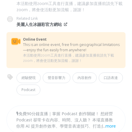
本活動使用zoom工具進行直播，建議參加直播前請先下載
zoom，將會使活動更加流暢，謝謝！
Related Link
美麗人生冰蹦彩官方網站
Online Event
This is an online event, free from geographical limitations
—enjoy the fun easily from anywhere!
本活動使用zoom工具進行直播，建議參加直播前請先下載
zoom，將會使活動更加流暢，謝謝！
經驗變現
聲音影響力
內容創作
口語表達
Podcast
🎙免費90分鐘直播｜掌握 Podcast 創作關鍵！ 想經營
Podcast 卻常卡在內容、時間、沒人聽？ 本場直播教
你用 AI 提升創作效率、學聲音表達技巧、打造多平台
...
more