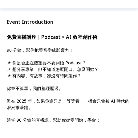
內容變現策略，讓你專業不再沉默，影響力大幅提升！
Event Introduction
免費直播講座｜Podcast × AI 效率創作術
90 分鐘，幫你把聲音變成影響力！
📌 你是否正在觀望要不要開始 Podcast？
📌 想分享專業，但不知道怎麼開口、怎麼開始？
📌 有內容、有故事，卻沒有時間製作？
你並不孤單，我們都經歷過。
但在 2025 年，如果你還只是「等等看」，機會只會被 AI 時代的
浪潮推著跑。
這堂 90 分鐘的直播課，幫助你從零開始，學會：