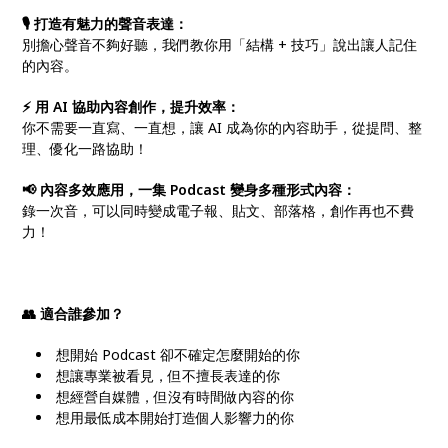
🎙 打造有魅力的聲音表達：
別擔心聲音不夠好聽，我們教你用「結構 + 技巧」說出讓人記住
的內容。
⚡ 用 AI 協助內容創作，提升效率：
你不需要一直寫、一直想，讓 AI 成為你的內容助手，從提問、整
理、優化一路協助！
📢 內容多效應用，一集 Podcast 變身多種形式內容：
錄一次音，可以同時變成電子報、貼文、部落格，創作再也不費
力！
👥 適合誰參加？
想開始 Podcast 卻不確定怎麼開始的你
想讓專業被看見，但不擅長表達的你
想經營自媒體，但沒有時間做內容的你
想用最低成本開始打造個人影響力的你