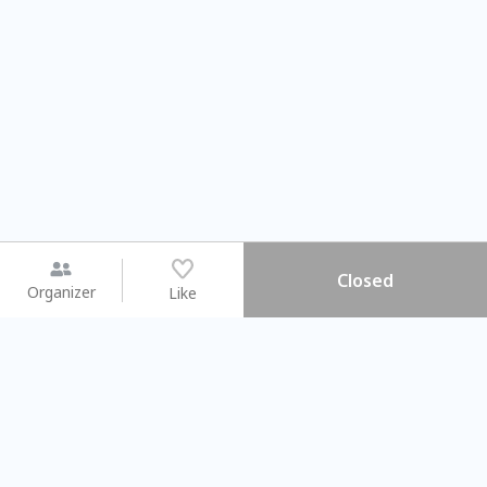
Closed
Organizer
Like
You may like