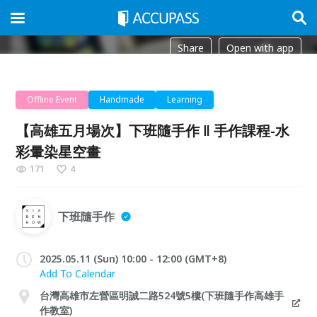
Share
Open with app
Offline Event
Handmade
Learning
【高雄五月場次】下班隨手作 ‖ 手作課程-水
彩暈染星空畫
171
4
下班隨手作
2025.05.11 (Sun) 10:00 - 12:00 (GMT+8)
Add To Calendar
台灣高雄市左營區明誠二路524號5樓(下班隨手作高雄手
作教室)