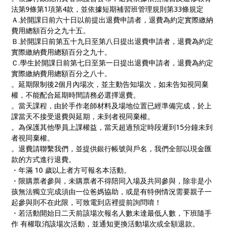
法第9條第1項第4款，並依據短期補習班管理規則第33條規定
Ａ.於開課日前六十日以前提出退費申請者，退費為約定實際繳納
費用總額百分之九十五。
Ｂ.於開課日前第五十九日至第八日提出退費申請者，退費為約定
實際繳納費用總額百分之九十。
Ｃ.學生於開課日前第七日至第一日提出退費申請者，退費為約定
實際繳納費用總額百分之八十。
。延期限制後2個月內場次，並主動告知場次，如未告知視同棄
權，不能配合延期時間請務必選擇退費。
。當天課程，由於手作老師材料及場地位置已經準備完成，於上
課當天不接受退費與延期，未到者視同棄權。
。為保護其他學員上課權益，當天超過預定時段遲到15分鐘未到
者視同棄權。
。退費請聯繫我們，並提供銀行帳號與戶名，我們全部以現金匯
款的方式進行退費。
・年滿 10 歲以上者方可報名本活動。
・限購票者參與，未購票者不得陪同入場及共同參與，除非是小
孩無法獨立完成須由一位爸媽協助，或是有特例情況需要親子一
起參與則不在此限，可致電到店裡提前詢問唷！
・若活動開始日二天前該場次報名人數未達最低人數，下班隨手
作 有權取消該場次活動，並通知更換活動場次或全額退款。