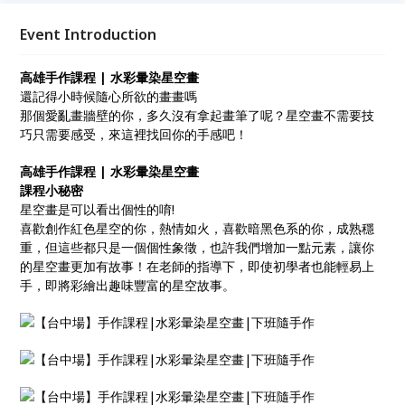
Event Introduction
高雄手作課程 | 水彩暈染星空畫
還記得小時候隨心所欲的畫畫嗎
那個愛亂畫牆壁的你，多久沒有拿起畫筆了呢？星空畫不需要技
巧只需要感受，來這裡找回你的手感吧！
高雄手作課程 | 水彩暈染星空畫
課程小秘密
星空畫是可以看出個性的唷!
喜歡創作紅色星空的你，熱情如火，喜歡暗黑色系的你，成熟穩
重，但這些都只是一個個性象徵，也許我們增加一點元素，讓你
的星空畫更加有故事！在老師的指導下，即使初學者也能輕易上
手，即將彩繪出趣味豐富的星空故事。