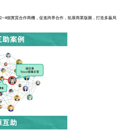
2~4個實質合作商機，促進跨界合作，拓展商業版圖，打造多贏局