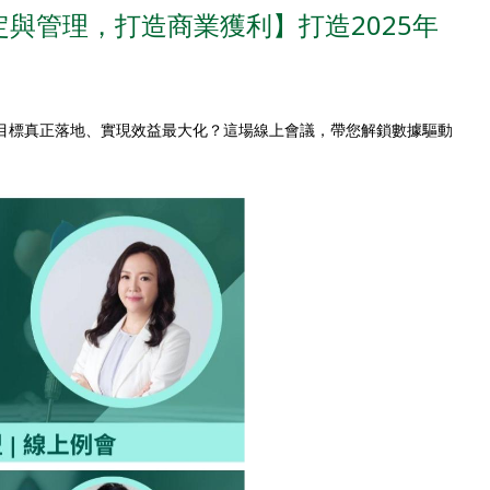
定與管理，打造商業獲利】打造2025年
目標真正落地、實現效益最大化？這場線上會議，帶您解鎖數據驅動