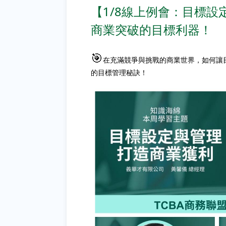
【1/8線上例會：目標設
商業突破的目標利器！
🎯
在充滿競爭與挑戰的商業世界，如何讓
的目標管理秘訣！