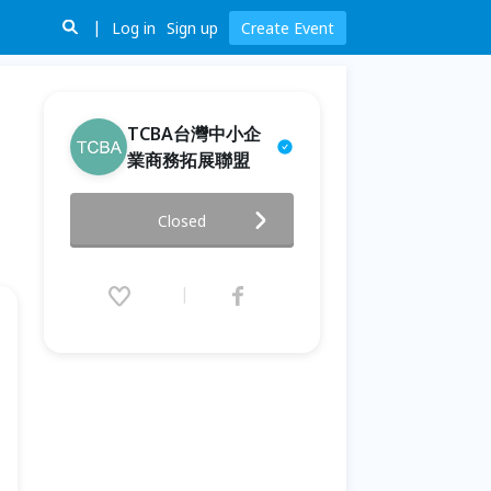
Log in
Sign up
Create Event
TCBA台灣中小企
業商務拓展聯盟
【TCBA 台灣中小企業商務拓展
Closed
聯盟】線上例會-2025/1/8(三)
中午12:30~14:00
2025.01.03 (Fri) 13:30 - 01.08
(Wed) 14:00 (GMT+8)