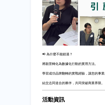
📢 為什麼不能錯過？
將願景轉化為數據化行動的實用方法。
學習成功品牌翻轉的實戰經驗，讓您的事業
結交志同道合的夥伴，共同突破商業界限。
活動資訊