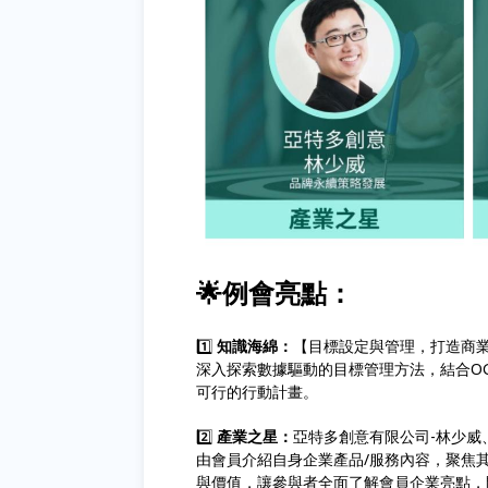
🌟例會亮點：
1️⃣
知識海綿：
【目標設定與管理，打造商業
深入探索數據驅動的目標管理方法，結合OG
可行的行動計畫。
2️⃣
產業之星：
亞特多創意有限公司-林少威
由會員介紹自身企業產品/服務內容，聚焦
與價值，讓參與者全面了解會員企業亮點，