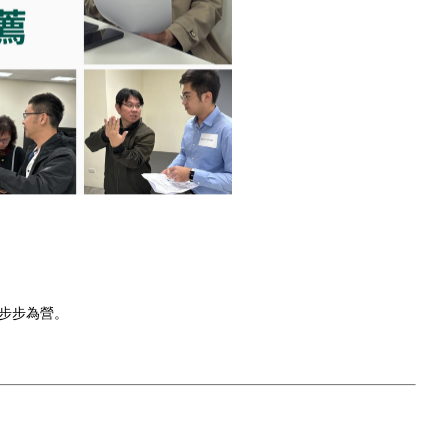
步步為營。