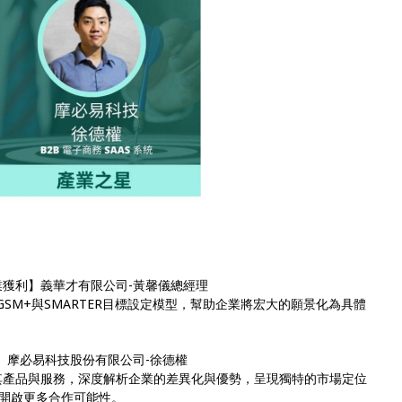
獲利】義華才有限公司-黃馨儀總經理
SM+與SMARTER目標設定模型，幫助企業將宏大的願景化為具體
、摩必易科技股份有限公司-徐德權
其產品與服務，深度解析企業的差異化與優勢，呈現獨特的市場定位
開啟更多合作可能性。