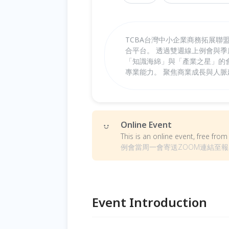
TCBA台灣中小企業商務拓展
合平台。 透過雙週線上例會與
「知識海綿」與「產業之星」的
專業能力。 聚焦商業成長與人
Online Event
This is an online event, free fr
例會當周一會寄送ZOOM連結至
Event Introduction