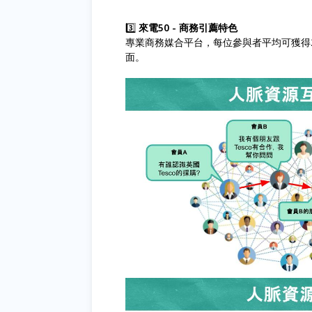
3️⃣
來電50 - 商務引薦特色
專業商務媒合平台，每位參與者平均可獲得
面。