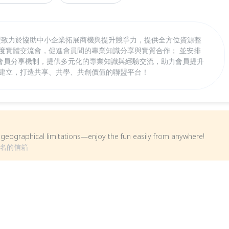
聯盟致力於協助中小企業拓展商機與提升競爭力，提供全方位資源整
季度實體交流會，促進會員間的專業知識分享與實質合作； 並安排
會員分享機制，提供多元化的專業知識與經驗交流，助力會員提升
脈建立，打造共享、共學、共創價值的聯盟平台！
om geographical limitations—enjoy the fun easily from anywhere!
報名的信箱