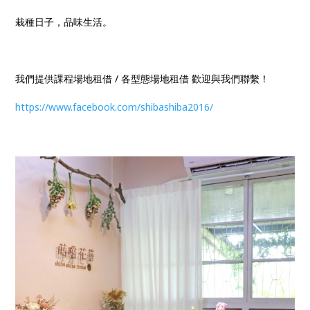
栽種日子，品味生活。
我們提供課程場地租借 / 各型態場地租借 歡迎與我們聯繫！
https://www.facebook.com/shibashiba2016/