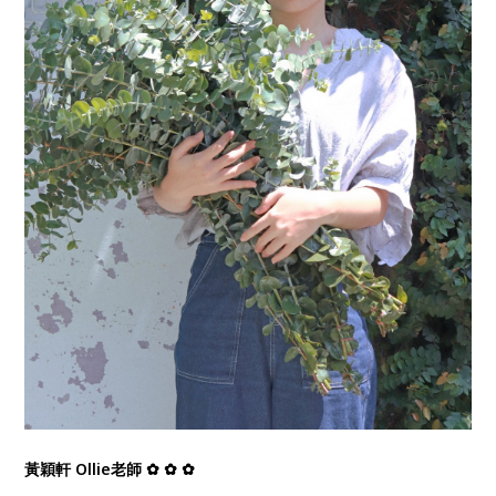
黃穎軒 Ollie老師 ✿ ✿ ✿