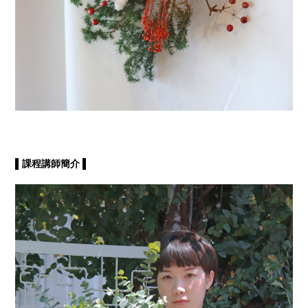
▌課程講師簡介 ▌