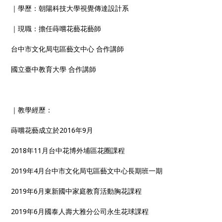
｜學歷：朝陽科技大學視覺傳達設計系
｜現職：擔任蒔嚐花藝花藝師
台中市文化局屯區藝文中心 合作講師
國立臺中教育大學 合作講師
｜教學經歷：
蒔嚐花藝成立於2016年9月
2018年11月台中花博外埔區花圈課程
2019年4月台中市文化局屯區藝文中心長期班一期
2019年6月東新國中家庭教育活動胸花課程
2019年6月國泰人壽大雅分公司永生花球課程