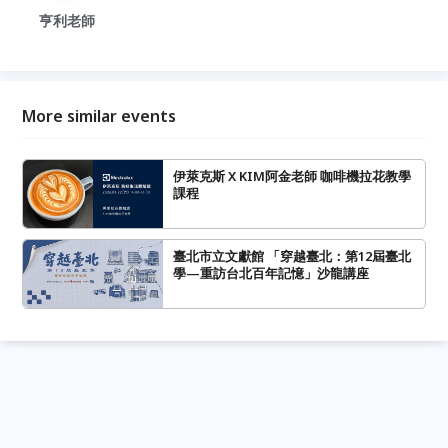
亨利老師
More similar events
伊萊克斯 X KIM阿金老師 咖啡機拉花教學
課程
臺北市立文獻館 「穿越臺北：第12屆臺北
學—重訪台北百年記憶」沙龍講座