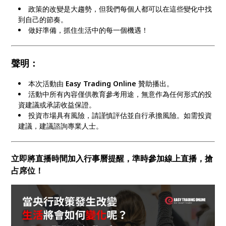
政策的改變是大趨勢，但我們每個人都可以在這些變化中找
到自己的節奏。
做好準備，抓住生活中的每一個機遇！
聲明：
本次活動由
Easy Trading Online
贊助播出。
活動中所有內容僅供教育參考用途，無意作為任何形式的投
資建議或承諾收益保證。
投資市場具有風險，請謹慎評估並自行承擔風險。如需投資
建議，建議諮詢專業人士。
立即將直播時間加入行事曆提醒，準時參加線上直播，搶
占席位！