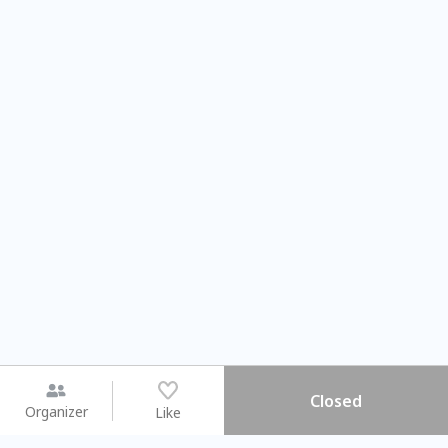
Closed
Organizer
Like