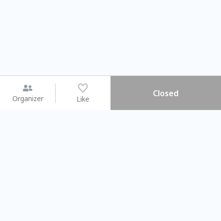
Closed
Organizer
Like
You may like