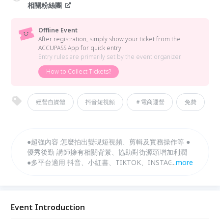
相關粉絲團
Offline Event
After registration, simply show your ticket from the
ACCUPASS App for quick entry.
Entry rules are primarily set by the event organizer.
How to Collect Tickets?
經營自媒體
抖音短視頻
＃電商運營
免費
●超強內容 怎麼拍出變現短視頻、剪輯及實務操作等 ●
優秀後勤 講師擁有相關背景、協助對街源頭增加利潤
●多平台適用 抖音、小紅書、TIKTOK、INSTAGRAM
...
more
等等
Event Introduction