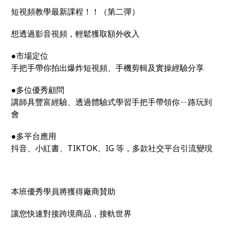
短視頻教學最新課程！！（第二彈）
想透過影音視頻，輕鬆獲取額外收入
●市場定位
手把手帶你拍出爆炸短視頻、手機剪輯及實操經驗分享
●多位優秀顧問
講師具豐富經驗、透過體驗式學習手把手帶領你ㄧ路玩到
會
●多平台應用
抖音、小紅書、TIKTOK、IG 等，多款社交平台引流變現
本班優秀學員將獲得廠商賛助
讓您快速對接跨境商品，接軌世界