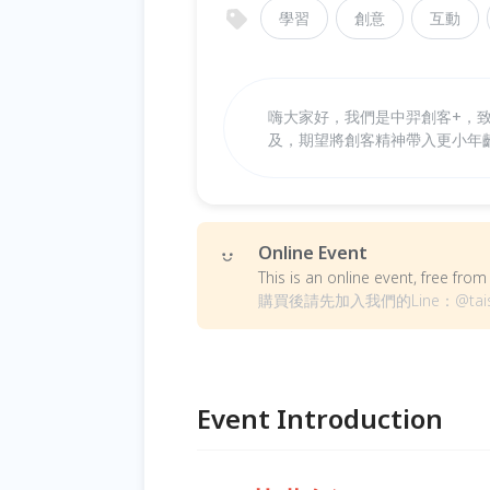
學習
創意
互動
嗨大家好，我們是中羿創客+，
及，期望將創客精神帶入更小年
Online Event
This is an online event, free fr
購買後請先加入我們的Line：@t
Event Introduction