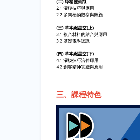
(二) 綠精靈仙蹤
2.1 灌模技巧與應用
2.2 多肉植物觀察與照顧
(三) 草本綴星空(上)
3.1 複合材料的結合與應用
3.2 基礎電學認識
(四) 草本綴星空(下)
4.1 灌模技巧沿伸應用
4.2 創客精神實踐與應用
三、課程特色