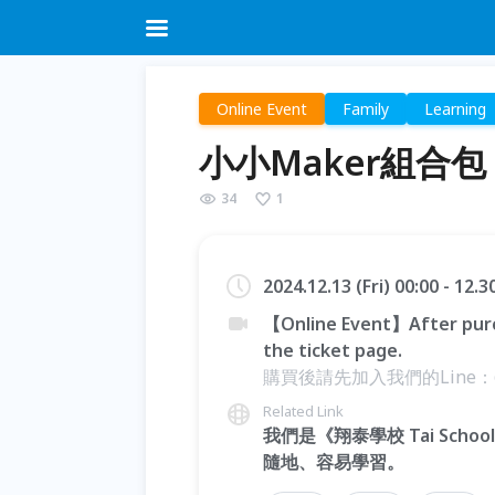
Online Event
Family
Learning
小小Maker組合
34
1
2024.12.13 (Fri) 00:00 - 12
【Online Event】After purc
the ticket page.
購買後請先加入我們的Line：
Related Link
我們是《翔泰學校 Tai Sc
隨地、容易學習。