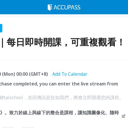
包｜每日即時開課，可重複觀看！
.30 (Mon) 00:00 (GMT+8)
Add To Calendar
hase completed, you can enter the live stream from
@taischool，並回傳訊息告知我們，將會立即開通您的課程。
hool》。致力於線上與線下的整合是課程，讓知識圖像化、隨時