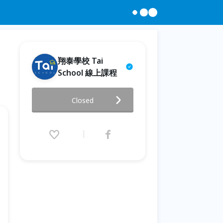
翔泰學校 Tai
School 線上課程
小小Maker組合包｜每日即時開
Closed
課，可重複觀看！
2024.12.13 (Fri) 00:00 - 12.30
(Mon) 00:00 (GMT+8)