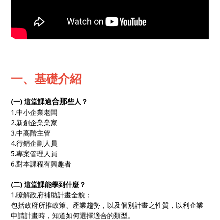
一、基礎介紹
合那
(一) 這堂課適
些人？
1.中小企業老闆
2.新創企業業家
3.中高階主管
4.行銷企劃人員
5.專案管理人員
6.對本課程有興趣者
(二) 這堂課能學到什麼？
1.瞭解政府補助計畫全貌：
包括政府所推政策、產業趨勢，以及個別計畫之性質，以利企業
申請計畫時，知道如何選擇適合的類型。