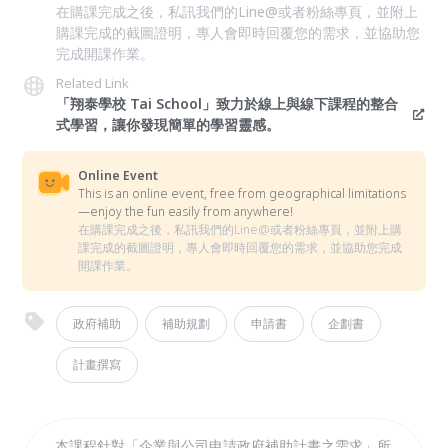
在購課完成之後，私訊我們的Line@或者粉絲專頁，並附上
購課完成的截圖證明，專人會即時回覆您的需求，並協助您
完成開課作業。
Related Link
「翔泰學校 Tai School」致力於線上與線下課程的整合
式學習，讓你發現簡單的學習靈感。
Online Event
This is an online event, free from geographical limitations
—enjoy the fun easily from anywhere!
在購課完成之後，私訊我們的Line@或者粉絲專頁，並附上購
課完成的截圖證明，專人會即時回覆您的需求，並協助您完成
開課作業。
政府補助
補助規劃
申請書
企劃書
計畫撰寫
本課程針對「企業與公司申請政府補助計畫之需求」所