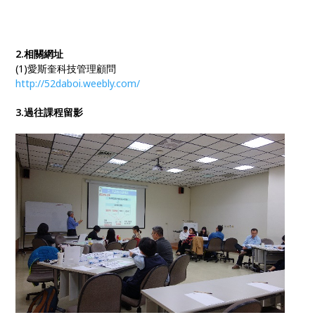
2.相關網址
(1)愛斯奎科技管理顧問
http://52daboi.weebly.com/
3.過往課程留影