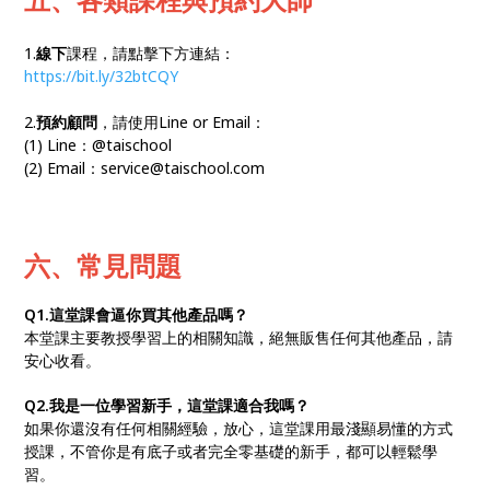
1.
線下
課程，請點擊下方連結：
https://bit.ly/32btCQY
2.
預約顧問
，請使用Line or Email：
(1) Line：@taischool
(2) Email：service@taischool.com
六、常見問題
Q1.這堂課會逼你買其他產品嗎？
本堂課主要教授學習上的相關知識，絕無販售任何其他產品，請
安心收看。
Q2.我是一位學習新手，這堂課適合我嗎？
如果你還沒有任何相關經驗，放心，這堂課用最淺顯易懂的方式
授課，不管你是有底子或者完全零基礎的新手，都可以輕鬆學
習。