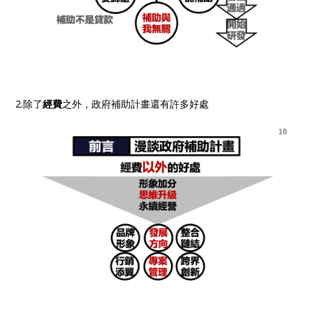
2.除了
經費
之外，政府補助計畫還有許多好處