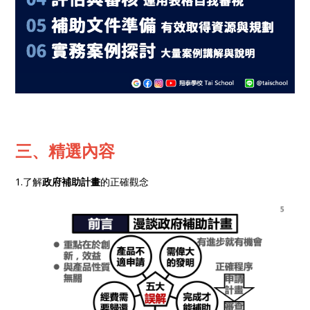
三、精選內容
1.了解
政府補助計畫
的正確觀念