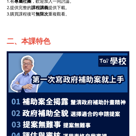
1.有
專屬社團
，歡迎加入一同討論。
2.提供完整的
課程講義
提供下載。
3.購買課程後可
無限次
重複觀看。
二、本課特色