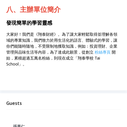
八、主辦單位簡介
發現簡單的學習靈感
大家好！我們是《翔泰財經》。為了讓大家輕鬆取得並理解各領
域的專業知識，我們致力於用生活化的語言、體驗式的學習，讓
你們能隨時隨地，不受限制地獲取知識，例如：投資理財、企業
管理與品味生活等內容，為了達成此願景，從創立
粉絲專頁
開
始，累積超過五萬名粉絲，到現在成立「翔泰學校 Tai
School」。
Guests
張嘉仁