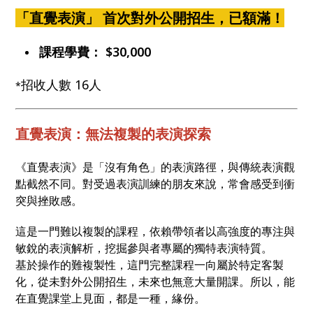
「直覺表演」 首次對外公開招生，已額滿！
課程學費： $30,000
招收人數 16人
*
直覺表演：無法複製的表演探索
《直覺表演》是「沒有角色」的表演路徑，與傳統表演觀
點截然不同。對受過表演訓練的朋友來說，常會感受到衝
突與挫敗感。
這是一門難以複製的課程，依賴帶領者以高強度的專注與
敏銳的表演解析，挖掘參與者專屬的獨特表演特質。
基於操作的難複製性，這門完整課程一向屬於特定客製
化，從未對外公開招生，未來也無意大量開課。所以，能
在直覺課堂上見面，都是一種，緣份。