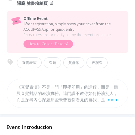
課廳 臉書粉絲頁
Offline Event
After registration, simply show your ticket from the
ACCUPASS App for quick entry.
Entry rules are primarily set by the event organizer.
How to Collect Tickets?
直覺表演
課廳
黃舒湄
表演課
《直覺表演》不是一門「即學即用」的課程，而是一個
與直覺對話的表演實驗。這門課不教你如何扮演別人，
而是探尋內心深處那些未曾被你看見的自我，是一場消
...
more
耗心力卻無比珍貴的探索旅程。
Event Introduction