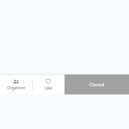
Closed
Organizer
Like
You may like