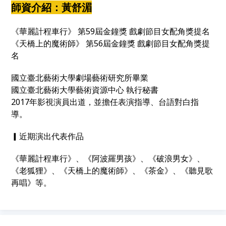
師資介紹：黃舒湄
《華麗計程車行》 第59屆金鐘獎 戲劇節目女配角獎提名
《天橋上的魔術師》 第56屆金鐘獎 戲劇節目女配角獎提
名
國立臺北藝術大學劇場藝術研究所畢業
國立臺北藝術大學藝術資源中心 執行秘書
2017年影視演員出道，並擔任表演指導、台語對白指
導。
​​▎近期演出代表作品
《華麗計程車行》、《阿波羅男孩》、《破浪男女》、
《老狐狸》、《天橋上的魔術師》、《茶金》、《聽見歌
再唱》等。