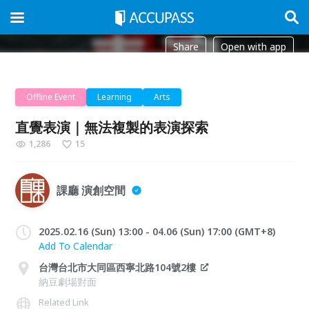
Share
Open with app
Offline Event
Learning
Arts
直覺表演｜無法複製的表演探索
1,286
15
課廳 演創空間
2025.02.16 (Sun) 13:00 - 04.06 (Sun) 17:00 (GMT+8)
Add To Calendar
台灣台北市大同區西寧北路104號2樓
納豆劇場對面
Related Link