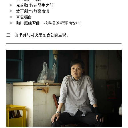
先前動作/在發生之前
放下劇本/放棄表演
直覺獨白
咖啡廳練習曲（視學員進程評估安排）
三、由學員共同決定是否公開呈現。