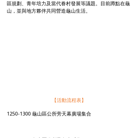
區規劃、青年培力及當代眷村發展等議題。目前蹲點在龜
山，並與地方夥伴共同營造龜山生活。
【活動流程表】
1250-1300
龜山區公所旁天幕廣場集合