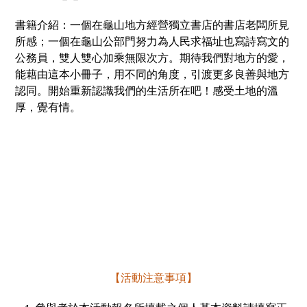
書籍介紹：一個在龜山地方經營獨立書店的書店老闆所見
所感；一個在龜山公部門努力為人民求福址也寫詩寫文的
公務員，雙人雙心加乘無限次方。期待我們對地方的愛，
能藉由這本小冊子，用不同的角度，引渡更多良善與地方
認同。開始重新認識我們的生活所在吧！感受土地的溫
厚，覺有情。
【活動注意事項】