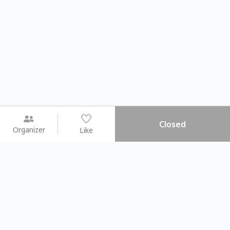
Closed
Organizer
Like
You may like