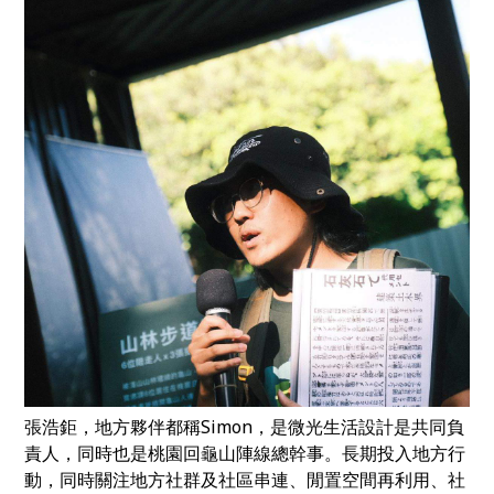
張浩鉅，地方夥伴都稱Simon，是微光生活設計是共同負
責人，同時也是桃園回龜山陣線總幹事。長期投入地方行
動，同時關注地方社群及社區串連、閒置空間再利用、社