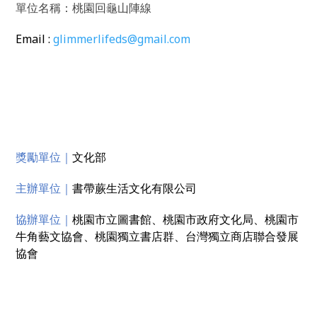
單位名稱：
桃園回龜山陣線
Email :
glimmerlifeds@gmail.com
獎勵單位｜
文化部
主辦單位｜
書帶蕨生活文化有限公司
協辦單位｜
桃園市立圖書館、桃園市政府文化局、桃園市
牛角藝文協會、桃園獨立書店群、台灣獨立商店聯合發展
協會