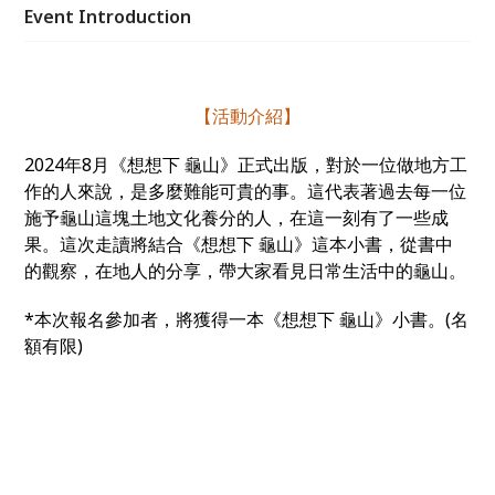
龜山》小書。(名額有限)
Event Introduction
【活動介紹】
2024年8月《想想下 龜山》正式出版，對於一位做地方工
作的人來說，是多麼難能可貴的事。這代表著過去每一位
施予龜山這塊土地文化養分的人，在這一刻有了一些成
果。這次走讀將結合《想想下 龜山》這本小書，從書中
的觀察，在地人的分享，帶大家看見日常生活中的龜山。
*本次報名參加者，將獲得一本《想想下 龜山》小書。(名
額有限)