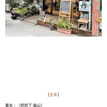
【文本】
書名：《想想下
龜山》