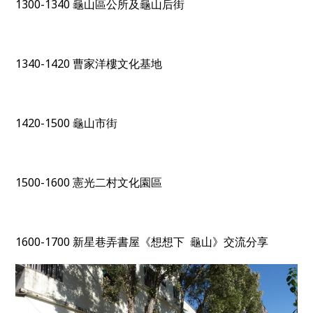
1300-1340
龜山區公所及龜山后街
1340-1420
曹家洋樓文化基地
1420-1500
龜山市街
1500-1600
憲光二村文化園區
1600-1700
新星巷弄書屋《想想下
龜山》交流分享