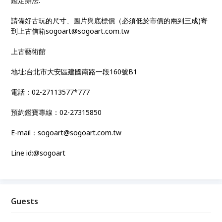
鑑定辦法:
請備好古玩的尺寸、圖片與底標價（必須低於市價的兩到三成)寄
到上古信箱sogoart@sogoart.com.tw
上古藝術館
地址:台北市大安區建國南路一段160號B1
電話：02-27113577*777
預約鑑寶專線：02-27315850
E-mail：sogoart@sogoart.com.tw
Line id:@sogoart
Guests