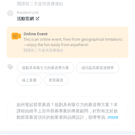
開課前二天提供直播連結
Related Link
活動官網
Online Event
This is an online event, free from geographical limitations
—enjoy the fun easily from anywhere!
開課前二天提供直播連結
規劃具有吸引力的募資專方案
成功提高募資達標率
線上直播
群眾募資
如何發起群眾募資？規劃具有吸引力的募資專方案？本
課程由經手上百件群募專案的專業顧問，針對有志於啟
動群眾募資項目的創業者與品牌設計，指導學員全面掌
...
more
握從籌備到成功的關鍵行銷策略，包括募資方案的設計
心法邏輯和定位框架，讓你成功提高募資達標率！