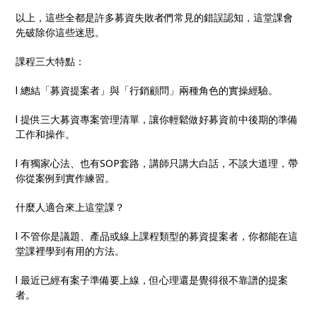
以上，這些全都是許多募資失敗者們常見的錯誤認知，這堂課會
先破除你這些迷思。
課程三大特點：
l 總結「募資提案者」與「行銷顧問」兩種角色的實操經驗。
l 提供三大募資專案管理清單，讓你輕鬆做好募資前中後期的準備
工作和操作。
l 有獨家心法、也有SOP套路，講師只講大白話，不談大道理，帶
你從案例到實作練習。
什麼人適合來上這堂課？
l 不管你是議題、產品或線上課程類型的募資提案者，你都能在這
堂課裡學到有用的方法。
l 最近已經有案子準備要上線，但心理還是覺得很不靠譜的提案
者。