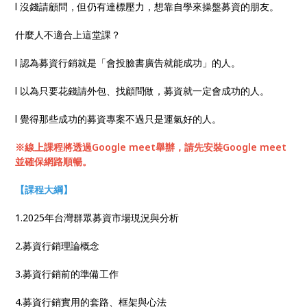
l 沒錢請顧問，但仍有達標壓力，想靠自學來操盤募資的朋友。
什麼人不適合上這堂課？
l 認為募資行銷就是「會投臉書廣告就能成功」的人。
l 以為只要花錢請外包、找顧問做，募資就一定會成功的人。
l 覺得那些成功的募資專案不過只是運氣好的人。
※線上課程將透過Google meet
舉辦，請先安裝Google meet
並確保網路順暢。
【課程大綱】
1.2025年台灣群眾募資市場現況與分析
2.募資行銷理論概念
3.募資行銷前的準備工作
4.募資行銷實用的套路、框架與心法