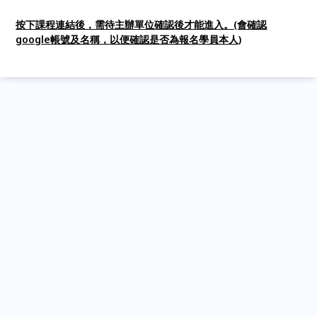
按下課程連結後，需待主辦單位確認後才能進入。(會確認
google
帳號及名稱，以便確認是否為報名學員本人)