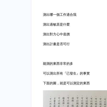
測出哪一個工作適合我
測出過敏原是什麼
測出對方心中底價
測出計畫是否可行
能測的東西非常的多
可以測出所有『已發生』的事實
下面的圖，就是可以測定的東西