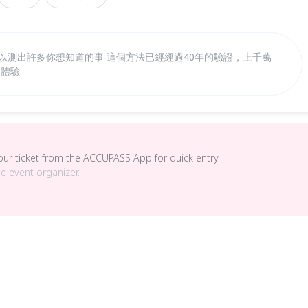
以測出許多你想知道的事 這個方法已經經過40年的驗證，上千萬
迎體驗
your ticket from the ACCUPASS App for quick entry.
he event organizer.