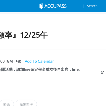
Search
率』12/25午
5:00 (GMT+8)
Add To Calendar
公開活動，請加line確定報名成功後再出席，line:
療癒
振動頻率