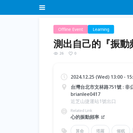
Offline Event
Learning
測出自己的『振動頻
26
0
2024.12.25 (Wed) 13:00 - 1
台灣台北市文林路751號 : 非
brianlee0417
近芝山捷運站1號出口
Related Link
心的振動頻率
算命
塔羅
催眠