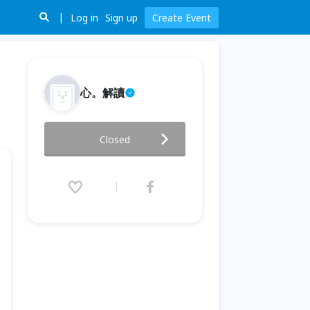
Log in
Sign up
Create Event
心。解讀
測出自己的『振動頻率』12/25
Closed
午
2024.12.25 (Wed) 13:00 - 15:00
(GMT+8)