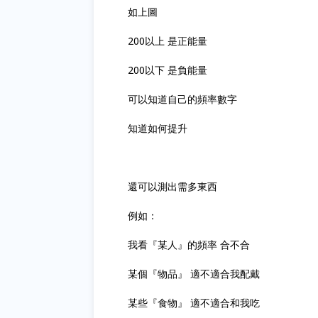
如上圖
200以上 是正能量
200以下 是負能量
可以知道自己的頻率數字
知道如何提升
還可以測出需多東西
例如：
我看『某人』的頻率 合不合
某個『物品』 適不適合我配戴
某些『食物』 適不適合和我吃