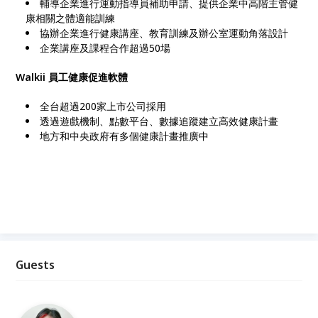
輔導企業進行運動指導員補助申請、提供企業中高階主管健
康相關之體適能訓練
協辦企業進行健康講座、教育訓練及辦公室運動角落設計
企業講座及課程合作超過50場
Walkii 員工健康促進軟體
全台超過200家上市公司採用
透過遊戲機制、點數平台、數據追蹤建立高效健康計畫
地方和中央政府有多個健康計畫推廣中
Guests