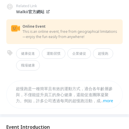
Related Link
Walkii官方網站
Online Event
This is an online event, free from geographical limitations
—enjoy the fun easily from anywhere!
健康促進
運動習慣
企業健促
超慢跑
職場健康
超慢跑是一種簡單且有效的運動方式，適合各年齡層參
與，不僅能提升員工的身心健康，還能促進團隊凝聚
力。例如，許多公司透過每周的超慢跑活動，成功降低
...
more
了員工的病假率，並提升團隊士氣
Event Introduction