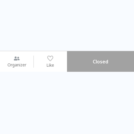
Closed
Organizer
Like
You may like