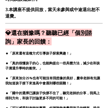
3.本講座不提供回放，當天未參與或中途退出恕不
退費。
💎還在猶豫嗎？聽聽已經「個別諮
詢」家長的回饋：
🔸「原來還有這種方式引導孩子探索興趣！」
🔸「真的很懂孩子的心，也能夠提出一些具體方法，減少在和孩
子溝通升學時的衝突。」
🔸「原來加分25%也有可能沒有我想像的美好，慶幸老師有先讓
我知道孩子接下來進高中會遇到哪些困難！」
🔸「國中的選擇已讓孩子快撐不住了，聽完老師的分享，我馬上
得到方向，和孩子討論更多不同的可能！」
🔸「可以感受到老師的專業，也謝謝您考量我孩子的情形，提供