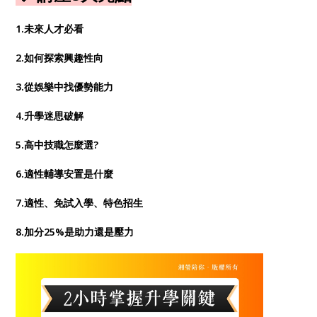
1.未來人才必看
2.如何探索興趣性向
3.從娛樂中找優勢能力
4.升學迷思破解
5.高中技職怎麼選?
6.適性輔導安置是什麼
7.適性、免試入學、特色招生
8.加分25%是助力還是壓力