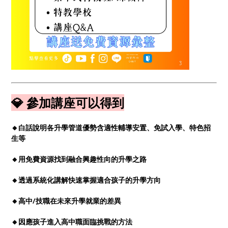
💎 參加講座可以得到
🔸白話說明各升學管道優勢含適性輔導安置、免試入學、特色招
生等
🔸用免費資源找到融合興趣性向的升學之路
🔸透過系統化講解快速掌握適合孩子的升學方向
🔸高中/技職在未來升學就業的差異
🔸因應孩子進入高中職面臨挑戰的方法