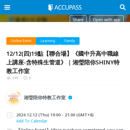
Share
Open with app
Online Event
Learning
Family
12/12(四)19點【聯合場】《國中升高中職線
上講座-含特殊生管道》 | 湘瑩陪你SHINY特
教工作室
105
0
湘瑩陪你特教工作室
2024.12.12 (Thu) 19:00 - 21:00 (GMT+8)
Add To Calendar
【Online Event】After purchase completed, you can