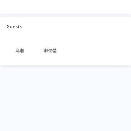
Guests
邱湘
郭怡瑩