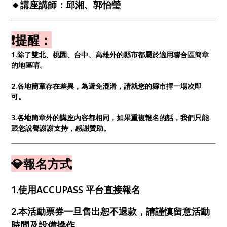
🔸
講座講師：邱湘、郭怡瑩
❗提醒：
1.除了雙北、桃園、台中、高雄外的縣市都屬於適用聯合區簡章
的地區唷。
2.各地簡章存在差異，為避免混淆，請就您的縣市擇一場次即
可。
3.各地簡章外的講座內容都相同，如果重複報名的話，我們只能
跟您說聲謝謝支持，感謝贊助。
💎報名方式
1.使用ACCUPASS 平台直接報名
2.本活動票券一旦售出恕不退款，請謹慎留意活動
時間及設備操作。