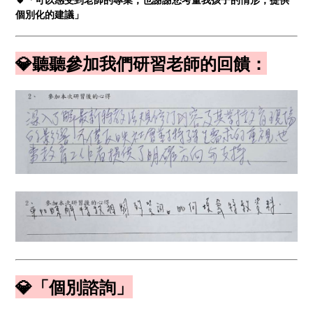
個別化的建議」
💎聽聽參加我們研習老師的回饋：
💎「個別諮詢」