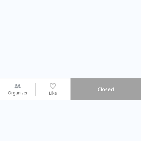
Closed
Organizer
Like
You may like