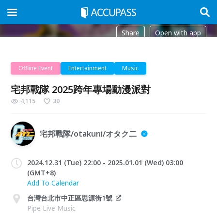
Share
Open with app
Offline Event
Entertainment
Music
宅邦戰隊 2025跨年專場動漫派對
4,115
30
宅邦戰隊/otakuni/オタク二
2024.12.31 (Tue) 22:00 - 2025.01.01 (Wed) 03:00
(GMT+8)
Add To Calendar
台灣台北市中正區思源街1號
Pipe Live Music