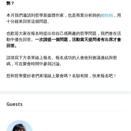
弊？
本月我們邀請到哲學新媒體作家，也是商業分析師的
賴怡禎
，用
十分鐘來回答這個問題。
也歡迎大家在報名時提出你自己感興趣的哲學問題，我們會在活
動中優先回答。
一次請提一個問題，活動當天提問者有出席才會
回答。
請填寫下方表單線上報名。報名成功的人會收到會議連結與密
碼，可在聚會時間中參與討論。
想和哲學愛好者們來場線上聚會嗎？名額有限，快來報名吧！
Guests