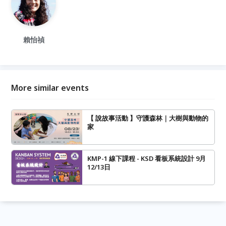
賴怡禎
More similar events
【 說故事活動 】守護森林｜大樹與動物的
家
KMP-1 線下課程 - KSD 看板系統設計 9月
12/13日