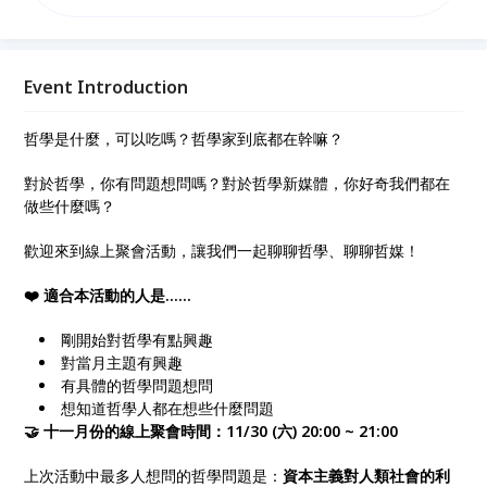
對於哲學新媒體，你好奇我們都在做些什麼嗎？歡迎來
到〈哲學相談室〉線上聚會活動，讓我們一起聊聊哲
學、聊聊哲媒！
Event Introduction
哲學是什麼，可以吃嗎？哲學家到底都在幹嘛？
對於哲學，你有問題想問嗎？對於哲學新媒體，你好奇我們都在
做些什麼嗎？
歡迎來到線上聚會活動，讓我們一起聊聊哲學、聊聊哲媒！
❤️ 適合本活動的人是……
剛開始對哲學有點興趣
對當月主題有興趣
有具體的哲學問題想問
想知道哲學人都在想些什麼問題
🤝 十一月份的線上聚會時間：11/30 (六) 20:00 ~ 21:00
上次活動中最多人想問的哲學問題是：
資本主義對人類社會的利