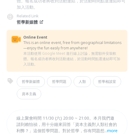
體。報名成功者將收到活動連結，於活動時間點選連結即可
加入活動。
Related Link
哲學新媒體
Online Event
This is an online event, free from geographical limitations
—enjoy the fun easily from anywhere!
本活動使用 Google Meet 進行線上討論，無需額外安裝軟
體。報名成功者將收到活動連結，於活動時間點選連結即可加
入活動。
哲學新媒體
哲學問題
人類
哲學相談室
資本主義
線上聚會時間 11/30 (六) 20:00 ~ 21:00。本月我們邀
請到賴怡禎，用十分鐘來回答「資本主義對人類社會的
利弊？」這個哲學問題。對於哲學，你有問題想問嗎？
...
more