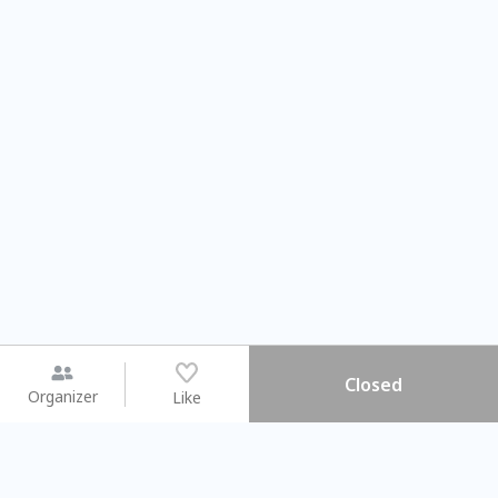
Closed
Organizer
Like
You may like