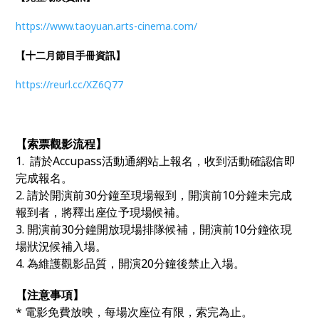
https://www.taoyuan.arts-cinema.com/
【十二月節目手冊資訊】
https://reurl.cc/XZ6Q77
【索票觀影流程】
1. 請於Accupass活動通網站上報名，收到活動確認信即
完成報名。
2. 請於開演前30分鐘至現場報到，開演前10分鐘未完成
報到者，將釋出座位予現場候補。
3. 開演前30分鐘開放現場排隊候補，開演前10分鐘依現
場狀況候補入場。
4. 為維護觀影品質，開演20分鐘後禁止入場。
【注意事項】
*
電影免費放映，每場次座位有限，索完為止。