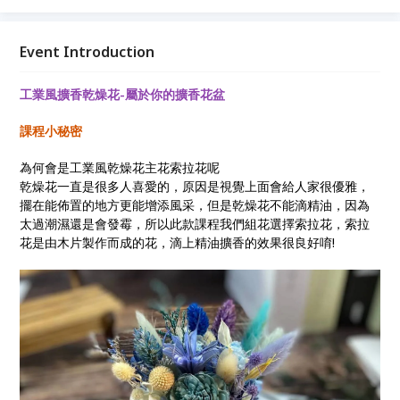
饗宴，很適合插花初體驗，快來配置一盆屬於您獨一無
二的擴香乾燥花盆吧!
Event Introduction
工業風擴香乾燥花-屬於你的擴香花盆
課程小秘密
為何會是工業風乾燥花主花索拉花呢
乾燥花一直是很多人喜愛的，原因是視覺上面會給人家很優雅，
擺在能佈置的地方更能增添風采，但是乾燥花不能滴精油，因為
太過潮濕還是會發霉，所以此款課程我們組花選擇索拉花，索拉
花是由木片製作而成的花，滴上精油擴香的效果很良好唷!