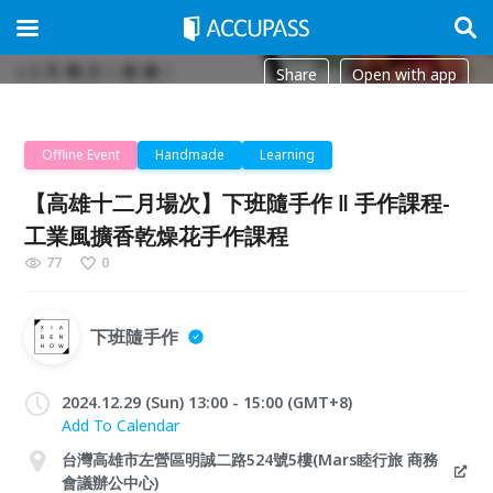
Share
Open with app
Offline Event
Handmade
Learning
【高雄十二月場次】下班隨手作 ‖ 手作課程-
工業風擴香乾燥花手作課程
77
0
下班隨手作
2024.12.29 (Sun) 13:00 - 15:00 (GMT+8)
Add To Calendar
台灣高雄市左營區明誠二路524號5樓(Mars睦行旅 商務
會議辦公中心)