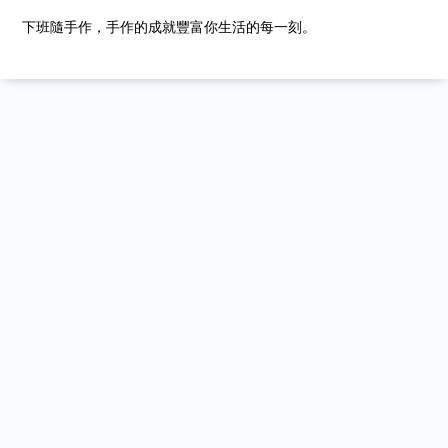
下班隨手作，手作的成就豐富你生活的每一刻。