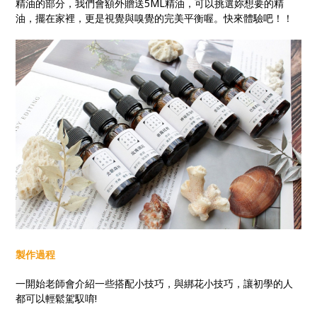
精油的部分，我們會額外贈送5ML精油，可以挑選妳想要的精
油，擺在家裡，更是視覺與嗅覺的完美平衡喔。快來體驗吧！！
製作過程
一開始老師會介紹一些搭配小技巧，與綁花小技巧，讓初學的人
都可以輕鬆駕馭唷!