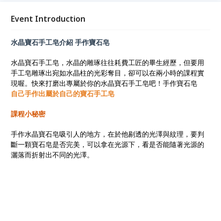
Event Introduction
水晶寶石手工皂介紹
手作寶石皂
水晶寶石手工皂，水晶的雕琢往往耗費工匠的畢生經歷，但要用
手工皂雕琢出宛如水晶柱的光彩奪目，卻可以在兩小時的課程實
現喔。快來打磨出專屬於你的水晶寶石手工皂吧！手作寶石皂
自己手作出屬於自己的寶石手工皂
課程小秘密
手作水晶寶石皂吸引人的地方，在於他剔透的光澤與紋理，要判
斷一顆寶石皂是否完美，可以拿在光源下，看是否能隨著光源的
灑落而折射出不同的光澤。