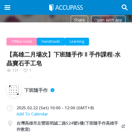
Share
Open with app
Offline Event
Handmade
Learning
【高雄二月場次】下班隨手作 ‖ 手作課程-水
晶寶石手工皂
131
1
下班隨手作
2025.02.22 (Sat) 10:00 - 12:00 (GMT+8)
Add To Calendar
台灣高雄市左營區明誠二路524號5樓(下班隨手作高雄手
作教室)