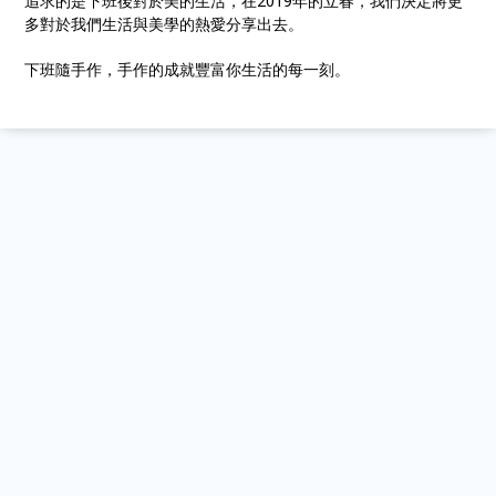
追求的是下班後對於美的生活，在2019年的立春，我們決定將更
多對於我們生活與美學的熱愛分享出去。
下班隨手作，手作的成就豐富你生活的每一刻。