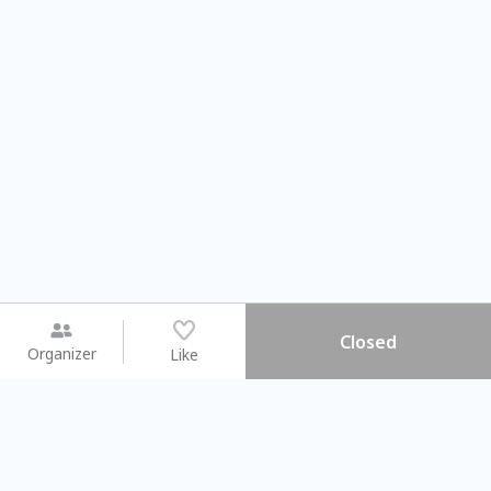
Closed
Organizer
Like
You may like