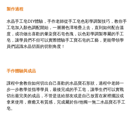
製作過程
水晶手工皂DIY體驗，手作老師從手工皂色彩學調製技巧，教你手
工皂加入顏色調配開始，一層層色澤堆疊上去，直到如何配合溫
度，成功做出喜歡的暈染寶石皂色塊，以色彩學調製專屬的手工
皂，讓學員們不但可以實際體驗手工寶石皂的工藝，更能帶領學
員們認識水晶切面的切割角度！
手作體驗與成品
課程中會教你如何切出自己喜歡的水晶寶石形狀，過程中老師一
步一步教學並指導學員，最後完成的手工皂，讓學生們可以實戰
切出最完美的成品，不管是送給朋友或是自己放置在家裡擺設或
拿來使用，療癒又有質感，完成屬於你/他獨一無二水晶寶石手工
皂。