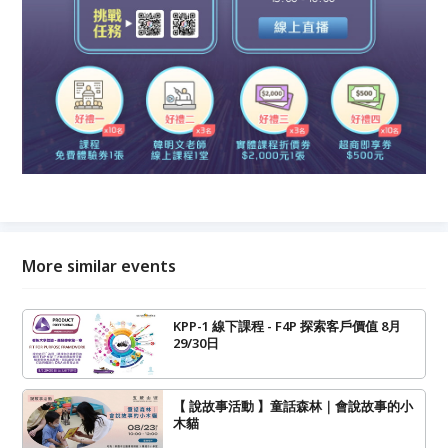
More similar events
KPP-1 線下課程 - F4P 探索客戶價值 8月
29/30日
【 說故事活動 】童話森林｜會說故事的小
木貓