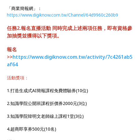
「商業簡報網」：
https://www.digiknow.com.tw/Channel/64d9960c260b9
任務2.報名直播活動 同時完成上述兩項任務，即有資格參
加抽獎並獲得以下獎項。
報名
>>
https://www.digiknow.com.tw/activity/7c4261ab5
af64
活動獎項：
1.打造生成式AI簡報課程免費體驗券(10位)
2.知識學院公開班課程折價券2000元(3位)
3.知識學院韓明文老師線上課程1堂(3位)
4.超商即享券500元(10名)