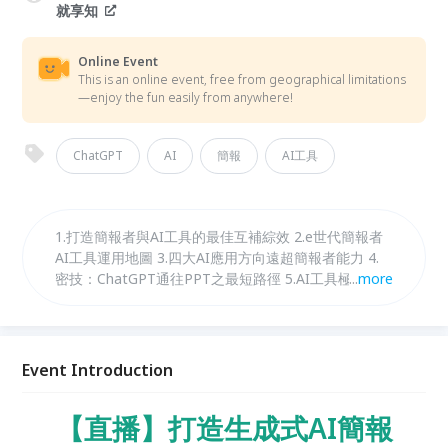
就享知
Online Event
This is an online event, free from geographical limitations
—enjoy the fun easily from anywhere!
ChatGPT
AI
簡報
AI工具
1.打造簡報者與AI工具的最佳互補綜效 2.e世代簡報者
AI工具運用地圖 3.四大AI應用方向遠超簡報者能力 4.
密技：ChatGPT通往PPT之最短路徑 5.AI工具極限運
...
more
用技巧示範演練
Event Introduction
【直播】打造生成式AI簡報