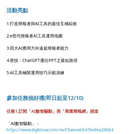
活動亮點
1.打造簡報者與AI工具的最佳互補綜效
2.e世代簡報者AI工具運用地圖
3.四大AI應用方向遠超簡報者能力
4.密技：ChatGPT通往PPT之最短路徑
5.AI工具極限運用技巧示範演練
參加任務抽好禮(即日起至12/10)
任務1.訂閱「AI數智驅動」與「商業簡報網」頻道
「AI數智驅動」：
https://www.digiknow.com.tw/Channel/6476e66a29b84