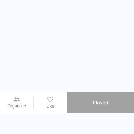
Closed
Organizer
Like
You may like