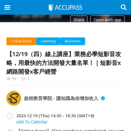
Share
Open with app
Online Event
Learning
Business
【12/19（四）線上講座】業務必學短影音攻
略，用最快的方法開發大量名單！｜短影音x
網路開發x客戶經營
93
3
啟程教育學院 - 讓知識為你增加收入
2024.12.19 (Thu) 14:30 - 16:30 (GMT+8)
Add To Calendar
【Online Event】After purchase completed, you can