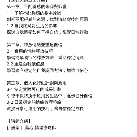
第一章、不配得感的來源與影響
1-1 了解不配得感的根本原因
剖析不配得感的來源，找到情緒背後的原因
1-2 自我懷疑對生活的影響
探討自我懷疑如何干擾自信，影響日常行動
第二章、釋放情緒並重建自信
2-1 實用的情緒釋放技巧
學習簡單易行的釋放方法，幫助穩定情緒
2-2 重建自我價值感
學習建立穩定的自我認同方法，增強自信心
第三章、個人化行動計劃與應用
3-1 制定實際可行的成長計劃
引導學員將所學應用於生活中，逐步提升自信
3-2 日常穩定的情緒管理策略
教授日常可運用的技巧，讓自信穩定成長
【講師介紹】
伊妍蓁｜ 蓁心 情緒療癒師