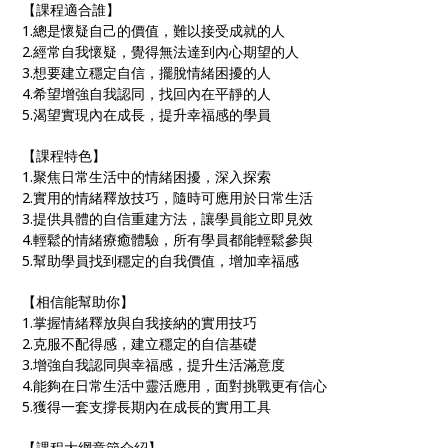
【課程適合誰】
1.總是懷疑自己的價值，難以接受成就的人
2.經常自我懷疑，覺得無法達到內心期望的人
3.想要建立穩定自信，擺脫情緒困擾的人
4.希望增強自我認同，找回內在平靜的人
5.渴望實現內在成長，提升幸福感的學員
【課程特色】
1.聚焦日常生活中的情緒困擾，深入探索
2.實用的情緒釋放技巧，隨時可應用於日常生活
3.提供具體的自信重建方法，讓學員能立即見效
4.輕鬆的情緒療癒體驗，所有學員都能輕鬆參與
5.幫助學員找到穩定的自我價值，增加幸福感
【相信能幫助你】
1.掌握情緒釋放與自我接納的實用技巧
2.克服不配得感，建立穩定的自信基礎
3.增強自我認同與幸福感，提升生活滿意度
4.能夠在日常生活中靈活應用，面對挑戰更有信心
5.獲得一套支撐長期內在成長的實用工具
【課程大綱章節介紹】