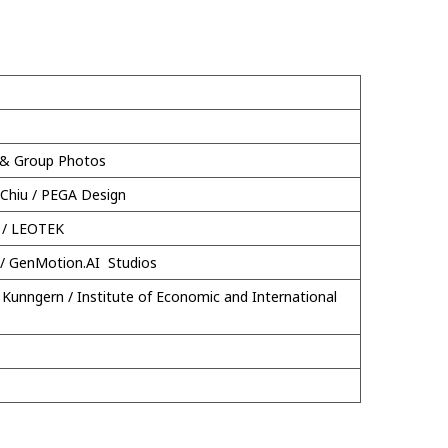
& Group Photos
 Chiu / PEGA Design
in / LEOTEK
u / GenMotion.AI Studios
 Kunngern / Institute of Economic and International