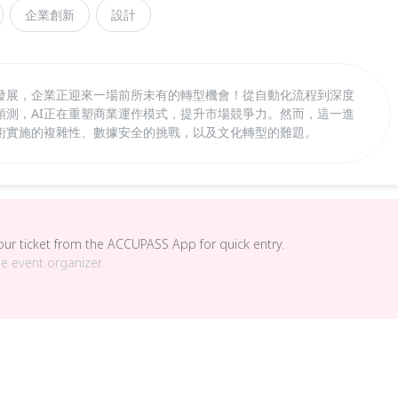
企業創新
設計
猛發展，企業正迎來一場前所未有的轉型機會！從自動化流程到深度
預測，AI正在重塑商業運作模式，提升市場競爭力。然而，這一進
術實施的複雜性、數據安全的挑戰，以及文化轉型的難題。
your ticket from the ACCUPASS App for quick entry.
he event organizer.