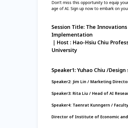
Don’t miss this opportunity to equip you
age of AI. Sign up now to embark on you
Session Title: The Innovations
Implementation
｜Host : Hao-Hsiu Chiu Profess
University
Speaker1: Yuhao Chiu /Design 
Speaker2: Jim Lin / Marketing Direct
Speaker3: Rita Liu / Head of AI Resea
Speaker4: Taenrat Kunngern / Facult
Director of Institute of Economic an