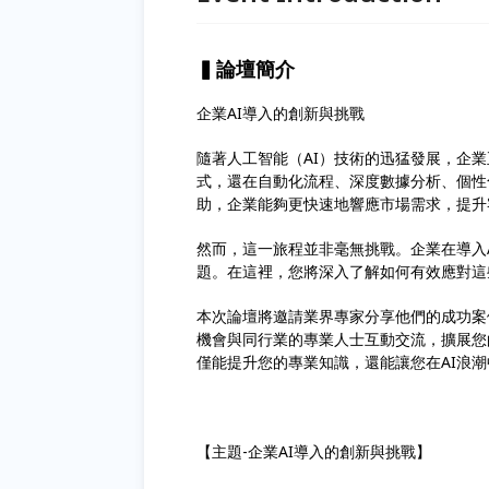
▍論壇簡介
企業AI導入的創新與挑戰
隨著人工智能（AI）技術的迅猛發展，企
式，還在自動化流程、深度數據分析、個性
助，企業能夠更快速地響應市場需求，提升
然而，這一旅程並非毫無挑戰。企業在導入
題。在這裡，您將深入了解如何有效應對這
本次論壇將邀請業界專家分享他們的成功案
機會與同行業的專業人士互動交流，擴展您
僅能提升您的專業知識，還能讓您在AI浪
【主題-企業AI導入的創新與挑戰】