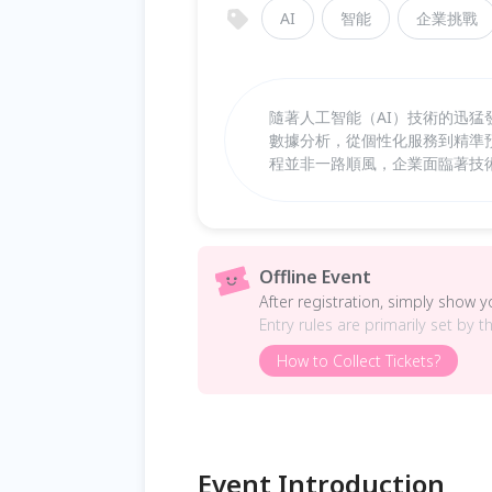
AI
智能
企業挑戰
隨著人工智能（AI）技術的迅
數據分析，從個性化服務到精準
程並非一路順風，企業面臨著技
Offline Event
After registration, simply show 
Entry rules are primarily set by t
How to Collect Tickets?
Event Introduction