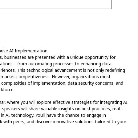
prise AI Implementation
olves, businesses are presented with a unique opportunity for
perations—from automating processes to enhancing data
riences. This technological advancement is not only redefining
ing market competitiveness. However, organizations must
he complexities of implementation, data security concerns, and
rkforce.
r, where you will explore effective strategies for integrating AI
speakers will share valuable insights on best practices, real-
 in AI technology. You’ll have the chance to engage in
k with peers, and discover innovative solutions tailored to your