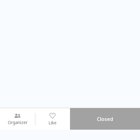
Closed
Organizer
Like