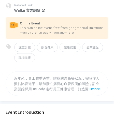
Related Link
Walkii 官方網站
Online Event
This is an online event, free from geographical limitations
—enjoy the fun easily from anywhere!
減重計畫
飲食健康
健康促進
企業健促
職場健康
近年來，員工體重過重、體脂肪過高等狀況，需關注人
數佔比皆過半，增加慢性病與心血管疾病的風險，許企
業開始採用 InBody 進行員工健康管理，打造更科學的
...
more
減重與健康促進計畫。InBody 能夠提供詳細的體成分
數據，包括體脂率、肌肉量、內臟脂肪等，幫助企業為
員工制定個性化的健康目標。透過這些數據，企業不僅
能更快速的獲得健康促進進成效，也讓員工更多方面的
Event Introduction