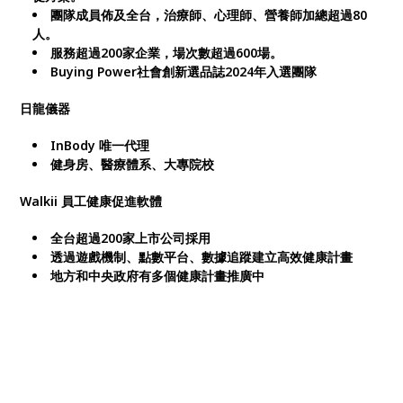
團隊成員佈及全台，治療師、心理師、營養師加總超過80
人。
服務超過200家企業，場次數超過600場。
Buying Power社會創新選品誌2024年入選團隊
日龍儀器
InBody 唯一代理
健身房、醫療體系、大專院校
Walkii 員工健康促進軟體
全台超過200家上市公司採用
透過遊戲機制、點數平台、數據追蹤建立高效健康計畫
地方和中央政府有多個健康計畫推廣中