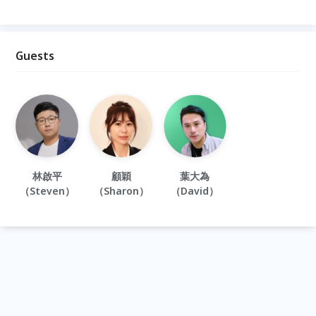
Guests
林啟平
顧穎
葉大為
（Steven）
（Sharon）
（David）