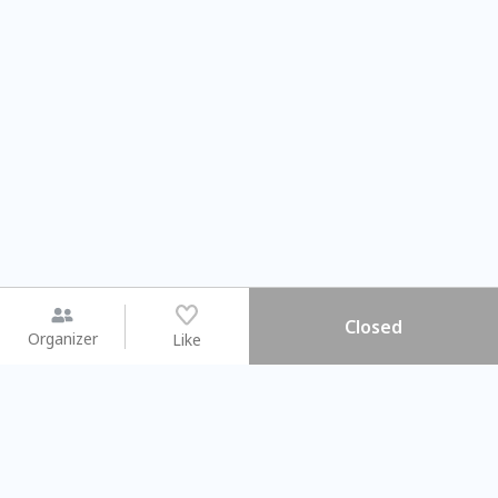
Closed
Organizer
Like
You may like