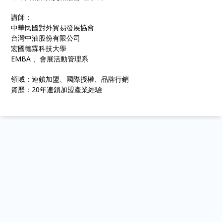
講師：
中華民國對外貿易發展協會
台灣中油股份有限公司
宏國德霖科技大學
EMBA 、會展活動管理系
領域：連鎖加盟、國際授權、品牌行銷
資歷：20年連鎖加盟產業經驗