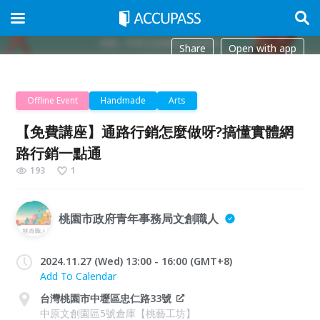
Share
Open with app
Offline Event
Handmade
Arts
【免費講座】通路行銷怎麼做呀?搞懂實體網
路行銷一點通
193
1
桃園市政府青年事務局文創職人
2024.11.27 (Wed) 13:00 - 16:00 (GMT+8)
Add To Calendar
台灣桃園市中壢區忠仁路33號
中原文創園區5號倉庫【桃藝工坊】