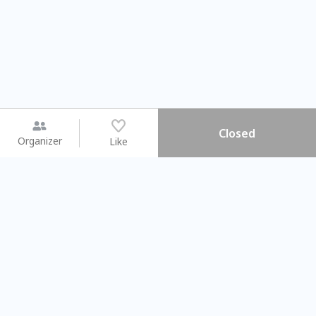
Closed
Organizer
Like
You may like