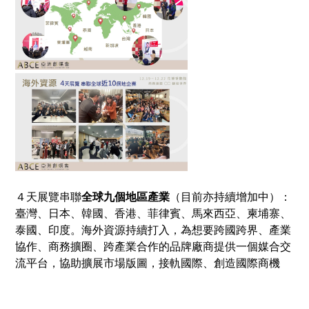
４天展覽串聯
全球九個地區產業
（目前亦持續增加中）：
臺灣、日本、韓國、香港、菲律賓、馬來西亞、柬埔寨、
泰國、印度。海外資源持續打入，為想要跨國跨界、產業
協作、商務擴圈、跨產業合作的品牌廠商提供一個媒合交
流平台，協助擴展市場版圖，接軌國際、創造國際商機