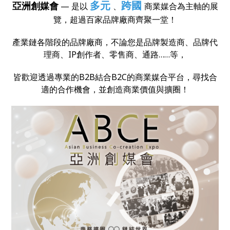
多元
跨國
亞洲創媒會
— 是以
、
商業媒合為主軸的展
覽，超過百家品牌廠商齊聚一堂！
產業鏈各階段的品牌廠商，不論您是品牌製造商、品牌代
理商、IP創作者、零售商、通路……等，
皆歡迎透過專業的B2B結合B2C的商業媒合平台，尋找合
適的合作機會，並創造商業價值與擴圈！