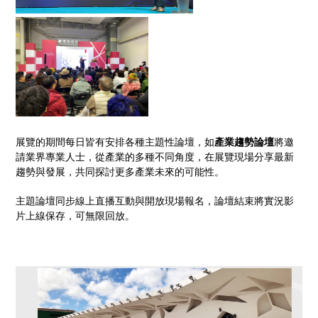
展覽的期間每日皆有安排各種主題性論壇，如
產業趨勢論壇
將邀
請業界專業人士，從產業的多種不同角度，在展覽現場分享最新
趨勢與發展，共同探討更多產業未來的可能性。
主題論壇同步線上直播互動與開放現場報名，論壇結束將實況影
片上線保存，可無限回放。