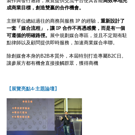
製作與發行通路，展覽提供交流平台使其皆能
高效率地完
成商業目標，創造雙贏的合作機會。
主辦單位總結過往的商務與服務 IP 的經驗，
重新設計了
一套「媒合流程」，讓 IP 合作不再憑感覺，而是有一個
可遵循的明確路徑。
展中規劃媒合專區，並且不定期有駐
點律師以及顧問提供即時服務，加速商業媒合串聯。
除創媒會本身的B2B本質外，本屆特別打造專屬B2C日。
讓參展方都有機會直接接觸群眾，獲得商機
【展覽亮點4-主題論壇】