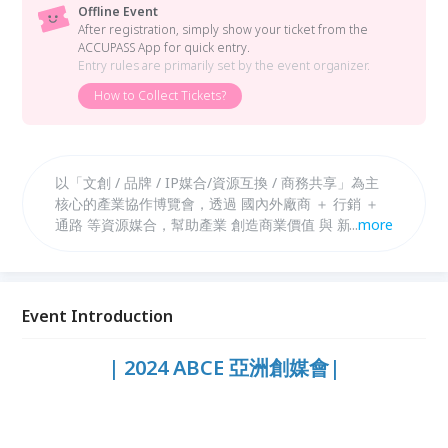
Offline Event
After registration, simply show your ticket from the
ACCUPASS App for quick entry.
Entry rules are primarily set by the event organizer.
How to Collect Tickets?
以「文創 / 品牌 / IP媒合/資源互換 / 商務共享」為主
核心的產業協作博覽會，透過 國內外廠商 ＋ 行銷 ＋
通路 等資源媒合，幫助產業 創造商業價值 與 新增合
...
more
作夥伴 ！
Event Introduction
| 2024 ABCE 亞洲創媒會|