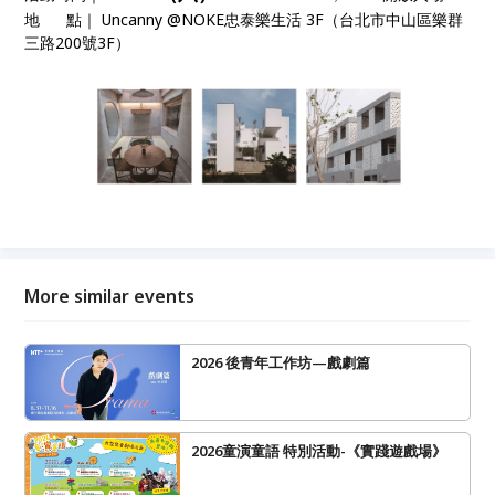
地 點｜ Uncanny @NOKE忠泰樂生活 3F（台北市中山區樂群
三路200號3F）
More similar events
2026 後青年工作坊—戲劇篇
2026童演童語 特別活動-《實踐遊戲場》