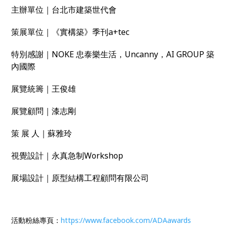
主辦單位｜台北市建築世代會
策展單位｜《實構築》季刊a+tec
特別感謝｜NOKE 忠泰樂生活，Uncanny，AI GROUP 築
內國際
展覽統籌｜王俊雄
展覽顧問｜漆志剛
策 展 人｜蘇雅玲
視覺設計｜永真急制Workshop
展場設計｜原型結構工程顧問有限公司
活動粉絲專頁：
https://www.facebook.com/ADAawards