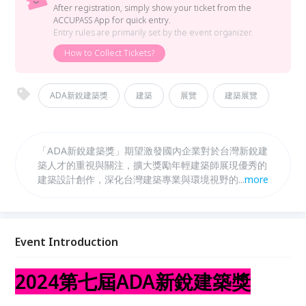
After registration, simply show your ticket from the
ACCUPASS App for quick entry.
Entry rules are primarily set by the event organizer.
How to Collect Tickets?
ADA新銳建築獎
建築
展覽
建築展覽
「ADA新銳建築獎」期望激發國內企業對於台灣新銳建
築人才的重視與關注，擴大獎勵年輕建築師展現優秀的
建築設計創作，深化台灣建築專業與環境視野的持續發
...
more
展！ #建築 #展覽 #座談 #文化 #新銳建築 #建築獎
#ADA #Architects
Event Introduction
2024第七屆ADA新銳建築獎