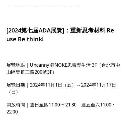
＿＿＿＿＿＿＿＿＿＿＿＿＿＿＿＿
[2024第七屆ADA展覽]：重新思考材料 Re
use Re think!
展覽地點｜Uncanny @NOKE忠泰樂生活 3F（台北市中
山區樂群三路200號3F）
展覽日期｜2024年11月1日（五）～2024年11月17日
（日）
開放時間｜週日至四11:00 ~ 21:30，週五至六11:00 ~
22:00