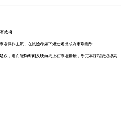
即有效術
市場操作主流，在風險考慮下短進短出成為市場顯學
是跌，進而能夠即刻反映而馬上在市場賺錢，學完本課程後短線高