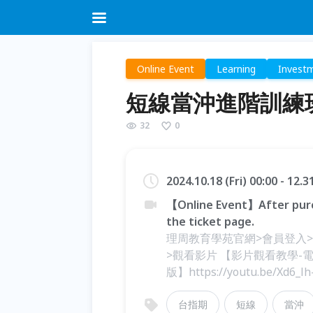
Online Event
Learning
Invest
短線當沖進階訓練
32
0
2024.10.18 (Fri) 00:00 - 12.
【Online Event】After purc
the ticket page.
理周教育學苑官網>會員登入
>觀看影片 【影片觀看教學-電腦版】h
版】https://youtu.be/Xd6_l
台指期
短線
當沖