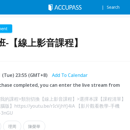
Search
ment
班-【線上影音課程】
31 (Tue) 23:55 (GMT+8)
Add To Calendar
hase completed, you can enter the live stream from
>我的課程>類別切換【線上影音課程】>選擇本課【課程清單】
ttps://youtu.be/rIcVjhYJ4iA 【影片觀看教學-手機
h-3nGU
理周
陳榮華