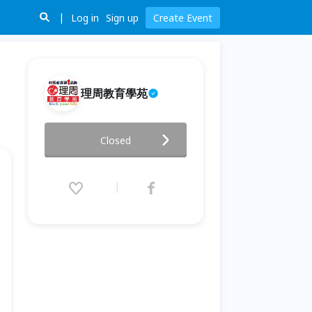
Log in
Sign up
Create Event
理周教育學苑
短線當沖進階訓練班-【線上影音
Closed
課程】
2024.10.18 (Fri) 00:00 - 12.31
(Tue) 23:55 (GMT+8)