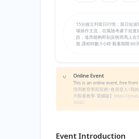
15分鐘立判當日行情：當日短波
場操作主流，在風險考慮下短進
跌，進而能夠即刻反映而馬上在
股 課程時數:5小時 觀看期限:60
Online Event
This is an online event, free fr
理周教育學苑官網>會員登入>我的
片觀看教學-電腦版】https://youtu.b
3nGU
Event Introduction